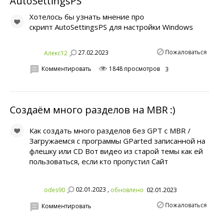
AutoSettingsPS
Хотелось бы узнать мнение про
скрипт AutoSettingsPS для настройки Windows
Пожаловаться
27.02.2023
Алекс12
Комментировать
1848 просмотров
3
Создаём много разделов на MBR :)
Как создать много разделов без GPT с MBR /
Загружаемся с программы GParted записанной на
флешку или CD Вот видео из старой темы как ей
пользоваться, если кто пропустил Сайт
02.01.2023 ,
odes90
обновлено
02.01.2023
Пожаловаться
Комментировать