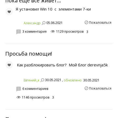
пока еще все живет...
Я установил Win 10 c элементами 7-ки
Пожаловаться
05.06.2021
Aлeксандр
3 комментария
1129 просмотров
3
Просьба помощи!
Как разблокировать блог? Мой блог derevnja5k
30.05.2021 ,
Евгений_к
обновлено
30.05.2021
Пожаловаться
6 комментариев
1146 просмотров
3