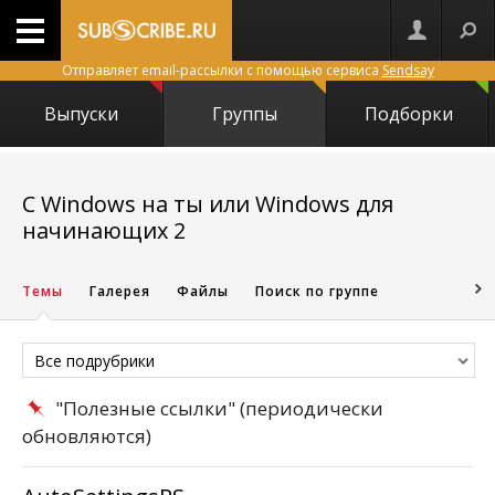
Отправляет email-рассылки с помощью сервиса
Sendsay
Выпуски
Группы
Подборки
С Windows на ты или Windows для
17095
начинающих 2
Темы
Галерея
Файлы
Поиск по группе
Все подрубрики
"Полезные ссылки" (периодически
обновляются)