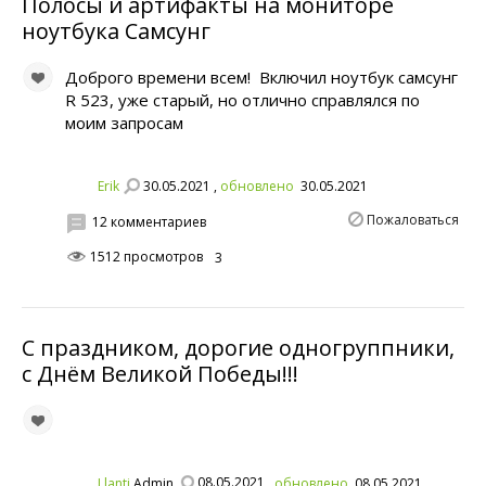
Полосы и артифакты на мониторе
ноутбука Самсунг
Доброго времени всем! Включил ноутбук самсунг
R 523, уже старый, но отлично справлялся по
моим запросам
30.05.2021 ,
Erik
обновлено
30.05.2021
Пожаловаться
12 комментариев
1512 просмотров
3
С праздником, дорогие одногруппники,
с Днём Великой Победы!!!
08.05.2021 ,
Llanti
обновлено
08.05.2021
Admin