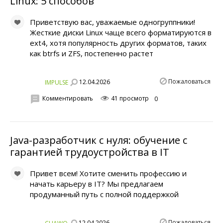
Linux: 5 способов
Приветствую вас, уважаемые одногруппники!
Жесткие диски Linux чаще всего форматируются в
ext4, хотя популярность других форматов, таких
как btrfs и ZFS, постепенно растет
Пожаловаться
12.04.2026
IMPULSE
Комментировать
41 просмотр
0
Java-разработчик с нуля: обучение с
гарантией трудоустройства в IT
Привет всем! Хотите сменить профессию и
начать карьеру в IT? Мы предлагаем
продуманный путь с полной поддержкой
Пожаловаться