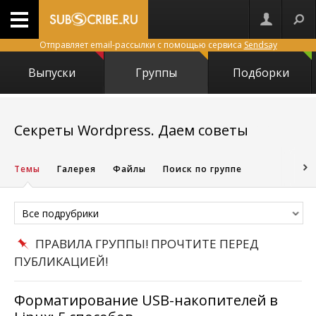
Отправляет email-рассылки с помощью сервиса
Sendsay
Выпуски
Группы
Подборки
10323
Секреты Wordpress. Даем советы
Темы
Галерея
Файлы
Поиск по группе
Все подрубрики
ПРАВИЛА ГРУППЫ! ПРОЧТИТЕ ПЕРЕД
ПУБЛИКАЦИЕЙ!
Форматирование USB-накопителей в