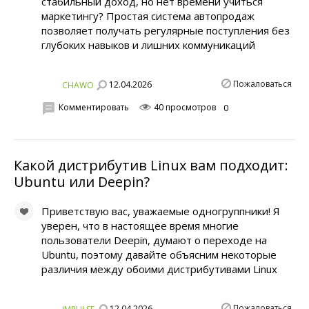
стабильный доход, но нет времени учиться
маркетингу? Простая система автопродаж
позволяет получать регулярные поступления без
глубоких навыков и лишних коммуникаций
Пожаловаться
12.04.2026
CHAWO
Комментировать
40 просмотров
0
Какой дистрибутив Linux вам подходит:
Ubuntu или Deepin?
Приветствую вас, уважаемые одногруппники! Я
уверен, что в настоящее время многие
пользователи Deepin, думают о переходе на
Ubuntu, поэтому давайте объясним некоторые
различия между обоими дистрибутивами Linux
Пожаловаться
12.04.2026
IMPULSE