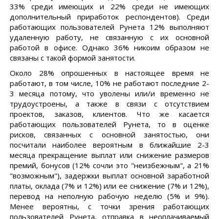
33% среди имеющих и 22% среди не имеющих
дополнительный приработок респондентов). Среди
работающих пользователей Рунета 12% выполняют
удаленную работу, не связанную с их основной
работой в офисе. Однако 36% никоим образом не
связаны с такой формой занятости.
Около 28% опрошенных в настоящее время не
работают, в том числе, 10% не работают последние 2-
3 месяца потому, что уволены или/и временно не
трудоустроены, а также в связи с отсутствием
проектов, заказов, клиентов. Что же касается
работающих пользователей Рунета, то в оценке
рисков, связанных с основной занятостью, они
посчитали наиболее вероятным в ближайшие 2-3
месяца прекращение выплат или снижение размеров
премий, бонусов (12% сочли это "неизбежным", а 21%
"возможным"), задержки выплат основной заработной
платы, оклада (7% и 12%) или ее снижение (7% и 12%),
перевод на неполную рабочую неделю (5% и 9%).
Менее вероятны, с точки зрения работающих
пользователей Рунета, отправка в неоплачиваемый