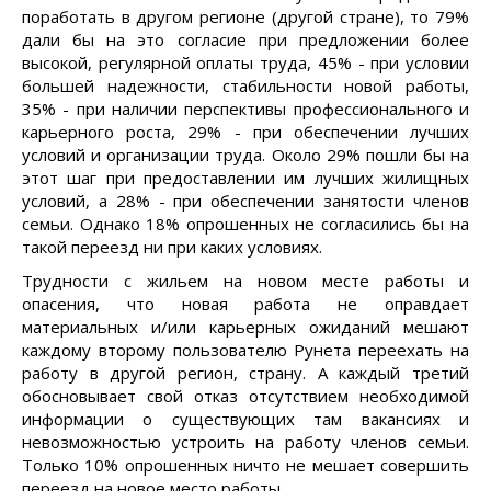
поработать в другом регионе (другой стране), то 79%
дали бы на это согласие при предложении более
высокой, регулярной оплаты труда, 45% - при условии
большей надежности, стабильности новой работы,
35% - при наличии перспективы профессионального и
карьерного роста, 29% - при обеспечении лучших
условий и организации труда. Около 29% пошли бы на
этот шаг при предоставлении им лучших жилищных
условий, а 28% - при обеспечении занятости членов
семьи. Однако 18% опрошенных не согласились бы на
такой переезд ни при каких условиях.
Трудности с жильем на новом месте работы и
опасения, что новая работа не оправдает
материальных и/или карьерных ожиданий мешают
каждому второму пользователю Рунета переехать на
работу в другой регион, страну. А каждый третий
обосновывает свой отказ отсутствием необходимой
информации о существующих там вакансиях и
невозможностью устроить на работу членов семьи.
Только 10% опрошенных ничто не мешает совершить
переезд на новое место работы.