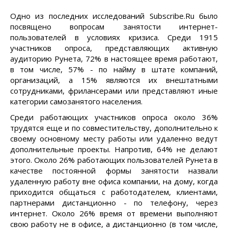
Одно из последних исследований Subscribe.Ru было
посвящено вопросам занятости интернет-
пользователей в условиях кризиса. Среди 1915
участников опроса, представляющих активную
аудиторию Рунета, 72% в настоящее время работают,
в том числе, 57% - по найму в штате компаний,
организаций, а 15% являются их внештатными
сотрудниками, фрилансерами или представляют иные
категории самозанятого населения.
Среди работающих участников опроса около 36%
трудятся еще и по совместительству, дополнительно к
своему основному месту работы или удаленно ведут
дополнительные проекты. Напротив, 64% не делают
этого. Около 26% работающих пользователей Рунета в
качестве постоянной формы занятости назвали
удаленную работу вне офиса компании, на дому, когда
приходится общаться с работодателем, клиентами,
партнерами дистанционно - по телефону, через
интернет. Около 26% время от времени выполняют
свою работу не в офисе, а дистанционно (в том числе,