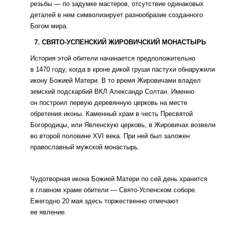
резьбы — по задумке мастеров, отсутствие одинаковых
деталей в нем символизирует разнообразие созданного
Богом мира.
7. СВЯТО-УСПЕНСКИЙ ЖИРОВИЧСКИЙ МОНАСТЫРЬ
История этой обители начинается предположительно
в 1470 году, когда в кроне дикой груши пастухи обнаружили
икону Божией Матери. В то время Жировичами владел
земский подскарбий ВКЛ Александр Солтан. Именно
он построил первую деревянную церковь на месте
обретения иконы. Каменный храм в честь Пресвятой
Богородицы, или Явленскую церковь, в Жировичах возвели
во второй половине XVI века. При ней был заложен
православный мужской монастырь.
Чудотворная икона Божией Матери по сей день хранится
в главном храме обители — Свято-Успенском соборе.
Ежегодно 20 мая здесь торжественно отмечают
ее явление.