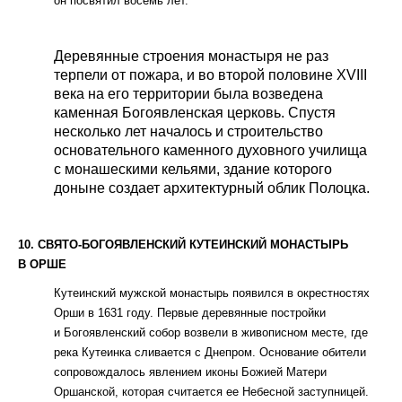
он посвятил восемь лет.
Деревянные строения монастыря не раз
терпели от пожара, и во второй половине XVIII
века на его территории была возведена
каменная Богоявленская церковь. Спустя
несколько лет началось и строительство
основательного каменного духовного училища
с монашескими кельями, здание которого
доныне создает архитектурный облик Полоцка.
10. СВЯТО-БОГОЯВЛЕНСКИЙ КУТЕИНСКИЙ МОНАСТЫРЬ
В ОРШЕ
Кутеинский мужской монастырь появился в окрестностях
Орши в 1631 году. Первые деревянные постройки
и Богоявленский собор возвели в живописном месте, где
река Кутеинка сливается с Днепром. Основание обители
сопровождалось явлением иконы Божией Матери
Оршанской, которая считается ее Небесной заступницей.