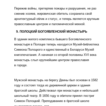
Пережив войны, претерпев пожары и разрушения, не раз
сменив хозяев, жировичская обитель сохранила свой
архитектурный облик и статус, и теперь является крупным
православным центром и паломнической меккой.
9. ПОЛОЦКИЙ БОГОЯВЛЕНСКИЙ МОНАСТЫРЬ
В здании жилого комплекса бывшего Богоявленского
монастыря в Полоцке теперь находится Музей-библиотека
Симеона Полоцкого и единственный в Беларуси Музей
книгопечатания. А начиная со второй половины XVI века
монастырь слыл крупнейшим центром православия
в городе.
Мужской монастырь на берегу Двины был основан в 1582
году и состоял тогда из деревянной церкви и здания
братской школы. Действовал при монастыре и небольшой
школьный театр. В 1656 году в обители принял постриг
Симеон Полоцкий. Преподаванию в братской школе