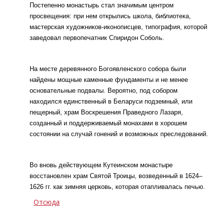
Постепенно монастырь стал значимым центром
просвещения: при нем открылись школа, библиотека,
мастерская художников-иконописцев, типография, которой
заведовал первопечатник Спиридон Соболь.
На месте деревянного Богоявленского собора были
найдены мощные каменные фундаменты и не менее
основательные подвалы. Вероятно, под собором
находился единственный в Беларуси подземный, или
пещерный, храм Воскрешения Праведного Лазаря,
созданный и поддерживаемый монахами в хорошем
состоянии на случай гонений и возможных преследований.
Во вновь действующем Кутеинском монастыре
восстановлен храм Святой Троицы, возведенный в 1624–
1626 гг. как зимняя церковь, которая отапливалась печью.
Отсюда