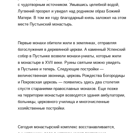
с чудотворным источником. Умывшись целебной водой,
Лугвений прозрел и увидел над родником образ Божией
Матери. В том же году благодарный князь заложил на этом
месте Пустынский монастырь.
Первые монахи обители жили в землянках, отправляя
богослужения в деревянной церкви. А каменный Успенский
собор в Пустынке возвели монахи-униаты, которые жили
в монастыре в XVII веке. Руины святыни можно увидеть
в Пустынке и теперь. Следующие постройки —
величественная звонница, церковь Рождества Богородицы
и Покровская церковь — появились здесь два столетия
спустя стараниями православных монахов. Еще позже
на территории монастыря возводятся здания амбулатории,
больницы, церковного училища и многочисленные
хозяйственные постройки.
Сегодня монастырский комплекс восстанавливается,