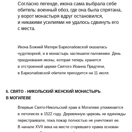
Согласно легенде, икона сама выбрала себе
обитель: военный обоз, где она была спрятана,
у ворот монастыря вдруг остановился,
и никакими усилиями не удалось сдвинуть его
с места.
Икона Божией Матери Барколабовской оказалась
чудотворной, и в монастырь заспешили паломники. День
празднования иконы, которая теперь хранится
в отстроенной церкви Святого Иоанна Предтечи,
в Барколабовской обители приходится на 11 июля.
6. СВЯТО - НИКОЛЬСКИЙ ЖЕНСКИЙ МОНАСТЫРЬ
В МОГИЛЕВЕ
Впервые Свято-Никольский храм в Могилеве упоминается
в летописях в 1522 году. Деревянную церковь не единожды
перестраивали, пока пожар полностью не уничтожил ее.
В начале XVII века на месте сгоревшего храма основан