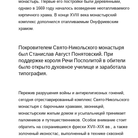
монастырь. Первые его постройки были деревянными,
однако в 1669 году началось возведение неотапливаемого
кирпичного храма. В конце XVIII века монастырский
комплекс дополнился отапливаемым Онуфриевским
храмом.
Покровителем Свято-Никольского монастыря
был Станислав Август Понятовский. При
поддержке короля Речи Посполитой в обители
было открыто духовное училище и заработала
типография.
Пережив разрушения войны и антирелигиозных гонений,
сегодня отреставрированный комплекс Свято-Никольского
монастыря с барочными храмами, звонницей,
монастырским жилым домом и усыпальницей принимает
паломников и путешественников. Особое внимание стоит
обратить на сохранившиеся фрески XVII–XIX вв., а также
золоченый иконостас, выполненный в технике сквозной