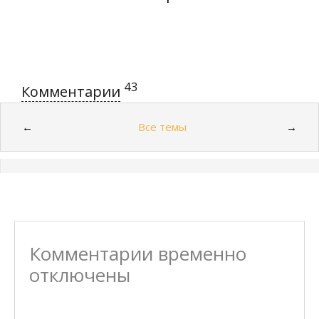
43
Комментарии
Все темы
←
→
Комментарии временно
отключены