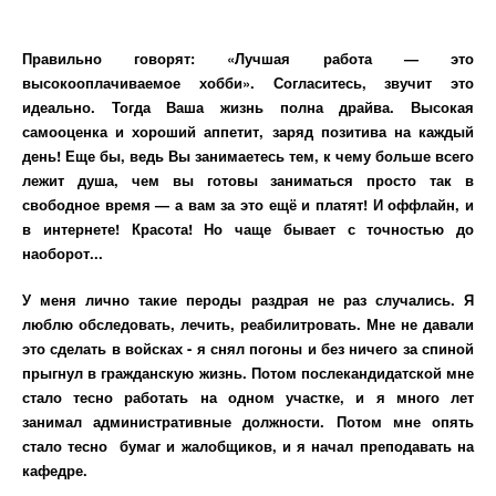
Правильно говорят: «Лучшая работа — это
высокооплачиваемое хобби». Согласитесь, звучит это
идеально. Тогда Ваша жизнь полна драйва. Высокая
самооценка и хороший аппетит, заряд позитива на каждый
день! Еще бы, ведь Вы занимаетесь тем, к чему больше всего
лежит душа, чем вы готовы заниматься просто так в
свободное время — а вам за это ещё и платят! И оффлайн, и
в интернете! Красота! Но чаще бывает с точностью до
наоборот...
У меня лично такие пероды раздрая не раз случались. Я
люблю обследовать, лечить, реабилитровать. Мне не давали
это сделать в войсках - я снял погоны и без ничего за спиной
прыгнул в гражданскую жизнь. Потом послекандидатской мне
стало тесно работать на одном участке, и я много лет
занимал административные должности. Потом мне опять
стало тесно бумаг и жалобщиков, и я начал преподавать на
кафедре.