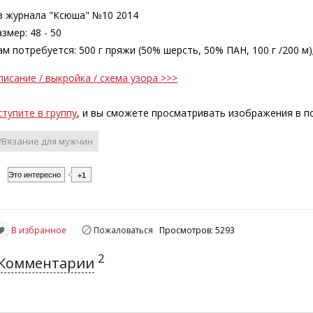
з журнала "Ксюша" №10 2014
змер: 48 - 50
ам потребуется: 500 г пряжи (50% шерсть, 50% ПАН, 100 г /200 м)
писание / выкройка / схема узора >>>
ступите в группу
, и вы сможете просматривать изображения в 
#Вязание для мужчин
Это интересно
+1
В избранное
Пожаловаться
Просмотров: 5293
2
Комментарии