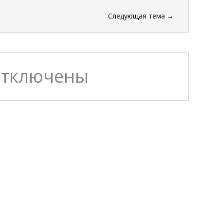
Следующая тема
→
отключены