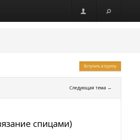
Вступить в группу
Следующая тема
→
вязание спицами)