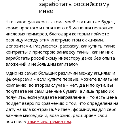
заработать российскому
инве
Что такое фьючерсы - тема моей статьи, где будет,
кроме простого и понятного объяснения несколько
числовых примеров, благодаря которым поймете
разницу между этим инструментом с акциями,
депозитами. Разумеется, расскажу, как купить такие
контракты и приоткрою занавесу тайны, как на них
заработать российскому инвестору даже без опыта
вложений и небольшим капиталом.
Одно из самых больших различий между акциями и
фьючерсами – если купите первые, можете влиять на
компанию, во втором случае – нет. Да и по сути, вы
покупаете не сами ценные бумаги, а лишь право их
получить, если угадаете направление – то есть цена
пойдет вверх по сравнению с той, что определена на
дату начала контракта. Читаем, формируем для себя
важные мэсседжи и, возможно, расширяем свой
портфель
таким инструментом
.