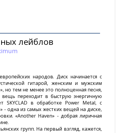
ных лейблов
ximum
вропейских народов. Диск начинается с
стической гитарой, женским и мужским
 но тем не менее это полноценная песня,
а вещь переходит в быструю энергичную
ает SKYCLAD в обработке Power Metal, с
 - одна из самых жестких вещей на диске,
овки. «Another Haven» - добрая лиричная
ине.
нских групп. На первый взгляд, кажется,