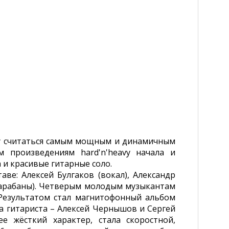
ву считаться самым мощным и динамичным
 произведениям hard'n'heavy начала и
 и красивые гитарные соло.
е: Алексей Булгаков (вокал), Александр
(барабаны). Четверым молодым музыкантам
 Результатом стал магнитофонный альбом
а гитариста – Алексей Чернышов и Сергей
е жёсткий характер, стала скоростной,