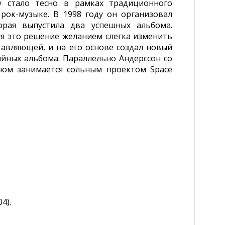
у стало тесно в рамках традиционного
 рок-музыке. В 1998 году он организовал
торая выпустила два успешных альбома.
уя это решение желанием слегка изменить
тавляющей, и на его основе создал новый
ийных альбома. Параллельно Андерссон со
ном занимается сольным проектом Space
4).