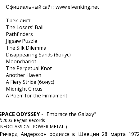
Официальный сайт: www.elvenking.net
Трек-лист:
The Losers' Ball
Pathfinders
Jigsaw Puzzle
The Silk Dilemma
Disappearing Sands (бонус)
Moonchariot
The Perpetual Knot
Another Haven
A Fiery Stride (бонус)
Midnight Circus
A Poem for the Firmament
SPACE ODYSSEY
- "Embrace the Galaxy"
©2003 Regain Records
(NEOCLASSICAL POWER METAL )
Ричард Андерссон родился в Швеции 28 марта 1972 