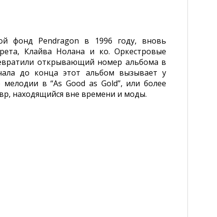
ой фонд Pendragon в 1996 году, вновь
ета, Клайва Нолана и ко. Оркестровые
ревратили открывающий номер альбома в
чала до конца этот альбом вызывает у
мелодии в “As Good as Gold”, или более
евр, находящийся вне времени и моды.