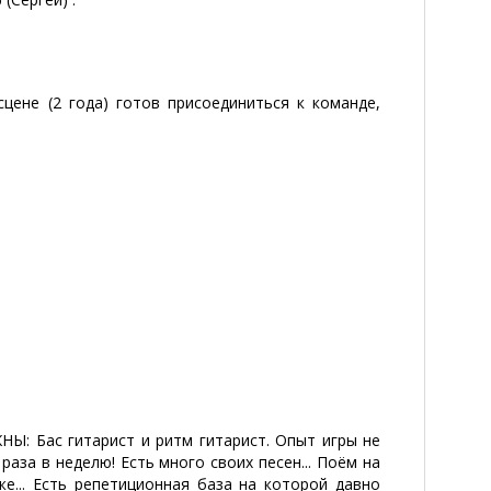
цене (2 года) готов присоединиться к команде,
 гитарист и ритм гитарист. Опыт игры не
раза в неделю! Есть много своих песен... Поём на
же... Есть репетиционная база на которой давно