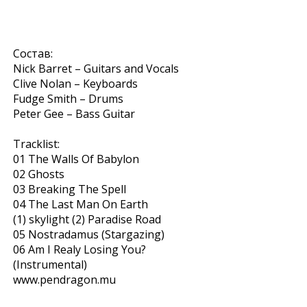
Состав:
Nick Barret – Guitars and Vocals
Clive Nolan – Keyboards
Fudge Smith – Drums
Peter Gee – Bass Guitar
Tracklist:
01 The Walls Of Babylon
02 Ghosts
03 Breaking The Spell
04 The Last Man On Earth
(1) skylight (2) Paradise Road
05 Nostradamus (Stargazing)
06 Am I Realy Losing You?
(Instrumental)
www.pendragon.mu