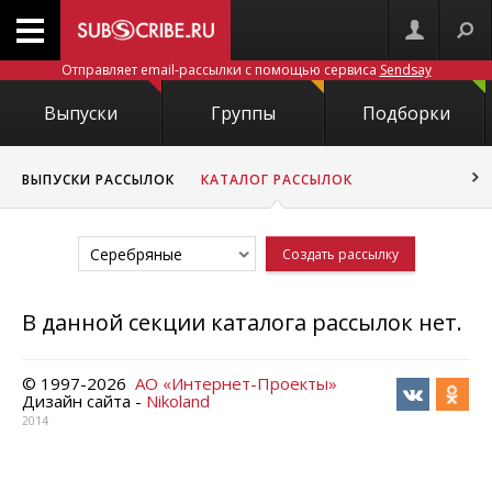
Отправляет email-рассылки с помощью сервиса
Sendsay
Выпуски
Группы
Подборки
ВЫПУСКИ РАССЫЛОК
КАТАЛОГ РАССЫЛОК
Серебряные
Создать рассылку
В данной секции каталога рассылок нет.
© 1997-
2026
АО «Интернет-Проекты»
Дизайн сайта -
Nikoland
2014