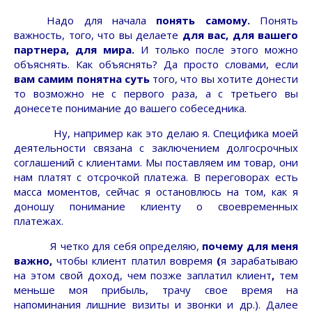
Надо для начала
понять самому.
Понять
важность, того, что вы делаете
для вас, для вашего
партнера, для мира.
И только после этого можно
объяснять. Как объяснять? Да просто словами, если
вам самим понятна суть
того, что вы хотите донести
то возможно не с первого раза, а с третьего вы
донесете понимание до вашего собеседника.
Ну, например как это делаю я. Специфика моей
деятельности связана с заключением долгосрочных
соглашений с клиентами. Мы поставляем им товар, они
нам платят с отсрочкой платежа. В переговорах есть
масса моментов, сейчас я остановлюсь на том, как я
доношу понимание клиенту о своевременных
платежах.
Я четко для себя определяю,
почему для меня
важно,
чтобы клиент платил вовремя
(
я зарабатываю
на этом свой доход, чем позже заплатил клиент
,
тем
меньше моя прибыль, трачу свое время на
напоминания лишние визиты и звонки и др.). Далее