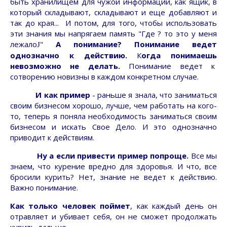
быть хранилищем для чужой информации, как ящик, в
который складывают, складывают и еще добавляют и
так до края... И потом, для того, чтобы использовать
эти знания мы напрягаем память "Где ? то это у меня
лежало
"
А понимание?
Понимание ведет
J
однозначно к действию.
К
огда понимаешь
невозможно не делать.
Понимание ведет к
сотворению новизны в каждом конкретном случае.
И как пример
- раньше я знала, что заниматься
своим бизнесом хорошо, лучше, чем работать на кого-
то, теперь я поняла необходимость заниматься своим
бизнесом и искать Свое Дело. И это однозначно
приводит к действиям.
Ну а если привести пример попроще.
Все мы
знаем, что курение вредно для здоровья. И что, все
бросили курить? Нет, знание не ведет к действию.
Важно понимание.
Как только человек поймет
, как каждый день он
отравляет и убивает себя, он не сможет продолжать