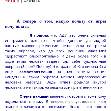
Читать
| Скачать
А теперь о том, какую пользу от игры
получила я.
Я поняла
, что АДИ это очень сильный
инструмент, для того, чтобы донести до людей
важные мировоззренческие вещи. Игра построена
таким образом, что до всех решений участники
"дорастают" самостоятельно. И даже более того - в
ходе игры человек задает сам себе сущностные
вопросы (Зачем? Почему? Что дальше? Кто виноват?) и
ищет
самостоятельно
на них ответы. Ответ
найденный таким образом меняет мировоззрение
человека навсегда. Ведь ответ родился внутри
человека, а не так как на лекции или при чтении книги.
Очень важный момент
, которым я тоже хочу
поделиться с вами. Я впервые почувствовала, чем
знание отличается от понимания. Знать - это просто