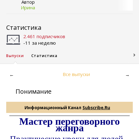
Автор
Ирина
Статистика
2.461 подписчиков
-11 за неделю
Выпуски
Статистика
Все выпуски
←
→
Понимание
Информационный Канал
Subscribe.Ru
Мастер переговорного
жанра