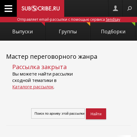
Отправляет email-рассылки с помощью сервиса
Sendsay
Выпуски
Группы
Подборки
Мастер переговорного жанра
Рассылка закрыта
Вы можете найти рассылки
сходной тематики в
Каталоге рассылок
.