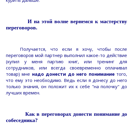
курить дальше.
И на этой волне вернемся к мастерству
переговоров
.
Получается, что если я хочу, чтобы после
переговоров мой партнер выполнил какое-то действие
(купил у меня партию книг, или тренинг для
сотрудников, или всегда своевременно оплачивал
товар) мне
надо донести до него понимание
того,
что ему это необходимо. Ведь если я донесу до него
только знания, он положит их к себе "на полочку" до
лучших времен.
Как в переговорах донести понимание до
собеседника?