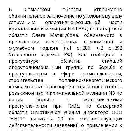
В Самарской области утверждено
обвинительное заключение по уголовному делу
сотрудника оперативно-розыскной части
криминальной милиции N3 ГУВД по Самарской
области Олега Матякубова, обвиняемого в
превышении должностных полномочий и
служебном подлоге (ч.1 ст.286, ч.2 ст.292
Уголовного кодекса РФ). Как сообщили в
прокуратуре области, старший
оперуполномоченный группы по борьбе с
преступлениями в сфере промышленности,
строительства, топливно-энергетического
комплекса, на транспорте и связи оперативно-
розыскной части криминальной милиции N3 по
линии борьбы с экономическими
преступлениями при ГУВД по Самарской
области О.Матякубов убедил директора ООО
"ННГТ" написать 20 не соответствующих
действительности заявлений о привлечении к