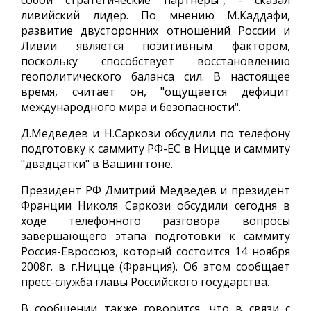
собой стратегические партнеры", - сказал
ливийский лидер. По мнению М.Каддафи,
развитие двусторонних отношений России и
Ливии является позитивным фактором,
поскольку способствует восстановлению
геополитического баланса сил. В настоящее
время, считает он, "ощущается дефицит
международного мира и безопасности".
Д.Медведев и Н.Саркози обсудили по телефону
подготовку к саммиту РФ-ЕС в Ницце и саммиту
"двадцатки" в Вашингтоне.
Президент РФ Дмитрий Медведев и президент
Франции Николя Саркози обсудили сегодня в
ходе телефонного разговора вопросы
завершающего этапа подготовки к саммиту
Россия-Евросоюз, который состоится 14 ноября
2008г. в г.Ницце (Франция). Об этом сообщает
пресс-служба главы Российского государства.
В сообщении также говорится, что в связи с