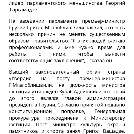
лидер парламентского меньшинства Георгий
Таргамадзе.
На заседании парламента премьер-министр
Грузии Григол Мгалоблишвили заявил, что есть
несколько причин не менять существенным
образом правительство. "Я этих людей считаю
профессионалами, и мне нужно время для
работы с ними, чтобы вынести
соответствующие заключения", - сказал он.
Высший законодательный орган страны
утвердил на посту премьер-министра
Г.Мгалоблишвили, на должность министра
юстиции утвержден Зураб Адеишвили, который
до этого являлся главой администрации
президента Грузии. Согласно принятой недавно
конституционной поправке, Генеральная
прокуратура присоединена к Министерству
юстиции. Пост министра культуры охраны
памятников и спорта занял Григол Вашадзе,