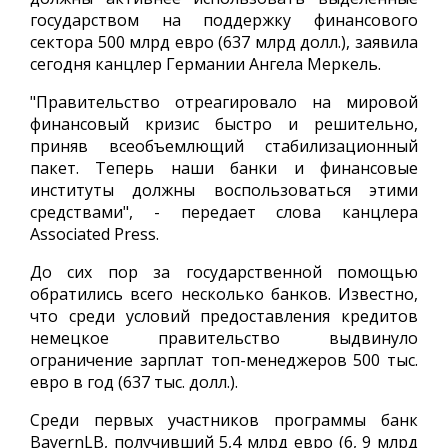
государством на поддержку финансового
сектора 500 млрд евро (637 млрд долл.), заявила
сегодня канцлер Германии Ангела Меркель.
"Правительство отреагировало на мировой
финансовый кризис быстро и решительно,
приняв всеобъемлющий стабилизационный
пакет. Теперь наши банки и финансовые
институты должны воспользоваться этими
средствами", - передает слова канцлера
Associated Press.
До сих пор за государственной помощью
обратились всего несколько банков. Известно,
что среди условий предоставления кредитов
немецкое правительство выдвинуло
ограничение зарплат топ-менеджеров 500 тыс.
евро в год (637 тыс. долл.).
Среди первых участников программы банк
BayernLB, получивший 5,4 млрд евро (6, 9 млрд