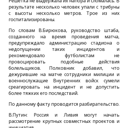
Решетка не выдержала их напора и сломалась. В
результате несколько человек упали с трибуны
с высоты несколько метров. Трое из них
госпитализированы.
По словам В.Бирюкова, руководство штаба,
созданного на время проведения матча,
предупреждало администрацию стадиона о
недопущении таких инцидентов и
рекомендовало футболистам не
провоцировать подобные действия
болельщиков. Полковник добавил, что
дежурившие на матче сотрудники милиции и
военнослужащие Внутренних войск сумели
среагировать на инцидент и не допустить
более тяжких его последствий.
По данному факту проводится разбирательство.
В.Путин: Россия и Ливия могут начать
рассмотрение крупных совместных проектов и
инициатив.