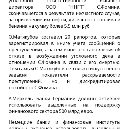
уголовной ответственности бывшего
директора ООО "ННГТ" С.Фомина,
скончавшегося в результате несчастного случая,
за присвоение им нефти, дизельного топлива и
бензина на сумму более 5,5 млн руб.
О.Матякубов составил 20 рапортов, которые
зарегистрировал в книге учета сообщений о
преступлениях, а затем вынес постановления об
отказе в возбуждении уголовного дела в
отношении С.Фомина в связи с его смертью.
Тем самым О.Матякубов не только искусственно
завысил показатели раскрываемости
преступлений, но и дискредитировал
покойного С.Фомина.
А.Меркель: Банки Германии должны активнее
использовать выделенные на поддержку
финансового сектора 500 млрд евро.
Немецкие банки и финансовые институты
должны активнее использовать выделенные