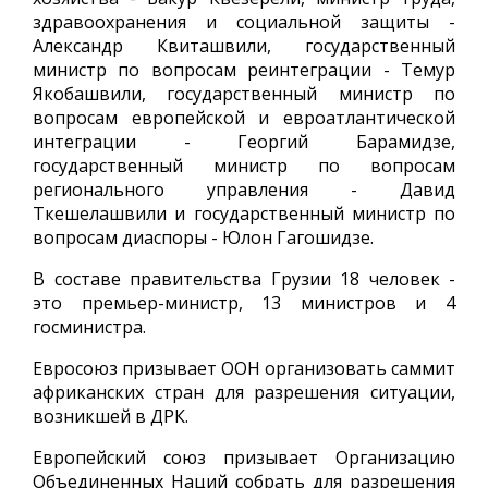
здравоохранения и социальной защиты -
Александр Квиташвили, государственный
министр по вопросам реинтеграции - Темур
Якобашвили, государственный министр по
вопросам европейской и евроатлантической
интеграции - Георгий Барамидзе,
государственный министр по вопросам
регионального управления - Давид
Ткешелашвили и государственный министр по
вопросам диаспоры - Юлон Гагошидзе.
В составе правительства Грузии 18 человек -
это премьер-министр, 13 министров и 4
госминистра.
Евросоюз призывает ООН организовать саммит
африканских стран для разрешения ситуации,
возникшей в ДРК.
Европейский союз призывает Организацию
Объединенных Наций собрать для разрешения