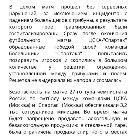
В целом матч прошел без серьезных
нарушений, за исключением инцидента с
падением болельщиков с трибуны, в результате
которого трое травмированных были
госпитализированы. Сразу после окончания
футбольного матча ЦСКА-"Спартак"
обрадованные победой своей команды
болельщики "Спартака" попытались
поздравить игроков и скопились в большом
количестве у решетки ограждения,
установленной между трибунами и полем.
Решетка не выдержала их напора и сломалась.
Безопасность на матче 27-го тура чемпионата
России по футболу между командами ЦСКА
(Москва) и "Спартак" (Москва) обеспечивали 3,2
тыс. сотрудников милиции. Во время матча
будет запрещено продавать алкогольную и
безалкогольную продукцию в стеклянной таре,
была ограничена продажа спиртного в местах