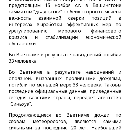
предстоящим 15 ноября с.г. в Вашингтоне
саммитом "двадцатки" с обеих сторон отмечена
важность взаимной сверки позиций в
интересах выработки эффективных мер по
урегулированию мирового финансового
кризиса и стабилизации экономической
обстановки.
Во Вьетнаме в результате наводнений погибли
33 человека.
Во Вьетнаме в результате наводнений и
оползней, вызванных проливными дождями,
погибли по меньшей мере 33 человека. Таковы
последние официальные данные, приведенные
сегодня властями страны, передает агентство
"Синьхуа".
Продолжающиеся во Вьетнаме дожди, по
словам метеорологов, являются самыми
сильными за последние 20 лет. Наибольший