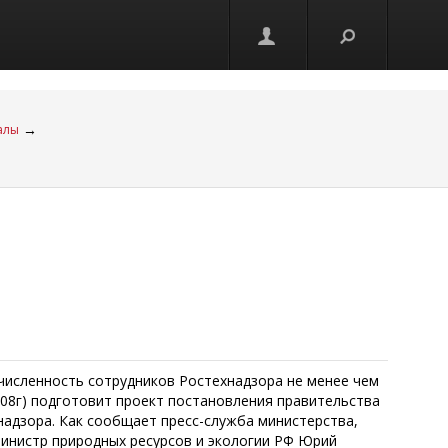
→
алы
 численность сотрудников Ростехнадзора не менее чем
008г) подготовит проект постановления правительства
адзора. Как сообщает пресс-служба министерства,
инистр природных ресурсов и экологии РФ Юрий