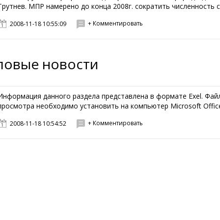
Трутнев. МПР намерено до конца 2008г. сократить численность с
+ Комментировать
2008-11-18 10:55:09
ловые новости
Информация данного раздела представлена в формате Exel. Файл
просмотра необходимо установить на компьютер Microsoft Office 
+ Комментировать
2008-11-18 10:54:52