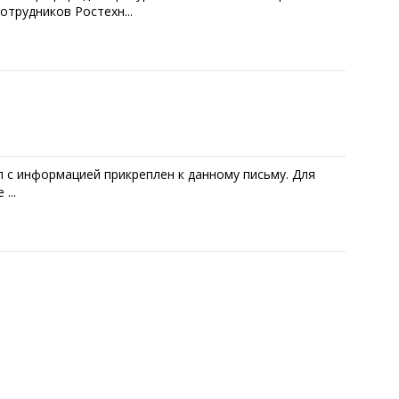
отрудников Ростехн...
 с информацией прикреплен к данному письму. Для
...