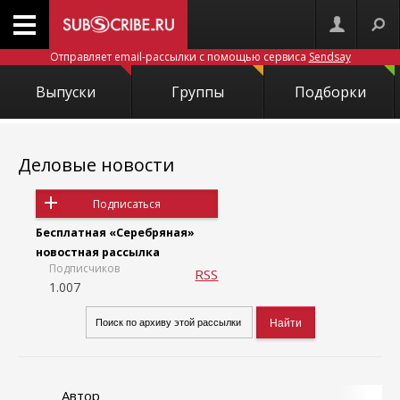
Отправляет email-рассылки с помощью сервиса
Sendsay
Выпуски
Группы
Подборки
Деловые новости
Подписаться
Бесплатная «Серебряная»
новостная рассылка
Подписчиков
RSS
1.007
Автор