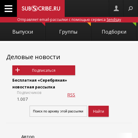
Отправляет email-рассылки с помощью сервиса
Sendsay
Выпуски
Группы
Подборки
Деловые новости
Подписаться
Бесплатная «Серебряная»
новостная рассылка
Подписчиков
RSS
1.007
Автор