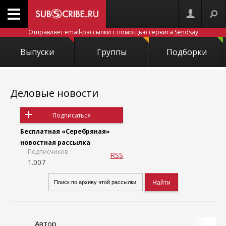
Отправляет email-рассылки с помощью сервиса
Sendsay
Выпуски
Группы
Подборки
Деловые новости
Подписаться
Бесплатная «Серебряная»
новостная рассылка
Подписчиков
RSS
1.007
Автор