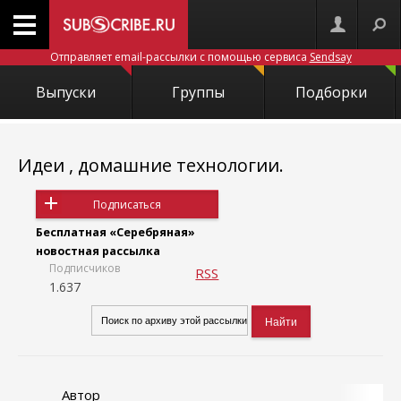
Отправляет email-рассылки с помощью сервиса
Sendsay
Выпуски
Группы
Подборки
Идеи , домашние технологии.
Подписаться
Бесплатная «Серебряная»
новостная рассылка
Подписчиков
RSS
1.637
Автор