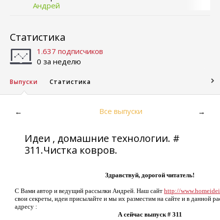
Андрей
Статистика
1.637 подписчиков
0 за неделю
Выпуски
Статистика
Все выпуски
←
→
Идеи , домашние технологии. #
311.Чистка ковров.
Здравствуй, дорогой читатель!
С Вами автор и ведущий рассылки Андрей. Наш сайт
http://www.homeidei
свои секреты, идеи присылайте и мы их разместим на сайте и в данной р
адресу :
А сейчас выпуск # 311