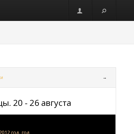
ки
→
. 20 - 26 августа
2012 год, год