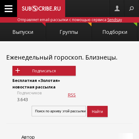
Отправляет email-рассылки с помощью сервиса
Sendsay
Выпуски
Группы
Подборки
Еженедельный гороскоп. Близнецы.
Подписаться
Бесплатная «Золотая»
новостная рассылка
Подписчиков
RSS
3.643
Автор