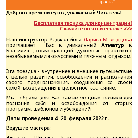
просто".
Доброго времени суток, уважаемый Читатель!
Бесплатная техника для концентрации!
Скачайте по этой ссылке >>>
Наш инструктор Ваджра йоги
Лариса Молодцова
приглашает Вас в уникальный
Атма
тур
в
Бразилию , совмещающий духовные практики с
незабываемыми экскурсиями и пляжным отдыхом.
Эта поездка - внутреннее и внешнее путешествие
с целью развития, освобождения и распознания
своего предназначения, соединения со своей
силой, возвращения в целостное состояние.
Мы собрали для Вас самые мощные техники для
познания себя и освобождения от старых
программ, шаблонов и убеждений.
Даты проведения 4 -20 февраля 2022 г.
Ведущие мастера:
Эдуардо Шианка Роша – ученый, шаман,