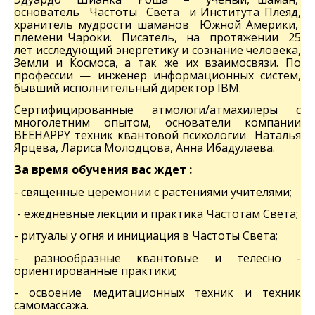
основатель Частоты Света и Института Плеяд,
хранитель мудрости шаманов Южной Америки,
племени Чароки. Писатель, на протяжении 25
лет исследующий энергетику и сознание человека,
Земли и Космоса, а так же их взаимосвязи. По
профессии — инженер информационных систем,
бывший исполнительный директор IBM.
Сертифицированные атмологи/атмахилеры с
многолетним опытом, основатели компании
BEEHAPPY техник квантовой психологии Наталья
Ярцева, Лариса Молодцова, Анна Ибадулаева.
За время обучения вас ждет :
- священные церемонии с растениями учителями;
- ежедневные лекции и практика Частотам Света;
- ритуалы у огня и инициация в Частоты Света;
- разнообразные квантовые и телесно -
ориентированные практики;
- освоение медитационных техник и техник
самомассажа.