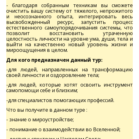
-
благодаря собранным техникам вы сможете
очистить вашу систему от тяжелого, непрожитого
и неосознанного опыта, интегрировать весь
высвобожденный ресурс, запустить процесс
естественного самоупорядочивания системы, что
позволит восстановить утраченную
целостность личности на уровне ума, души, тела и
выйти на качественно новый уровень жизни и
мироощущения в целом.
Для кого предназначен данный тур:
-для людей, направленных на трансформацию
своей личности и оздоровление тела;
-для людей, которые хотят освоить инструмент
самопомощи себе и близким;
-для специалистов помогающих профессий.
Что вы получите в данном туре :
- знание о мироустройстве;
- понимание о взаимодействии во Вселенной;
- доступ к спектрам и Частотам Света;