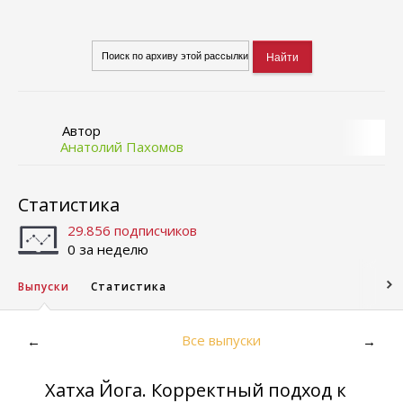
Автор
Анатолий Пахомов
Статистика
29.856 подписчиков
0 за неделю
Выпуски
Статистика
Все выпуски
←
→
Хатха Йога. Корректный подход к