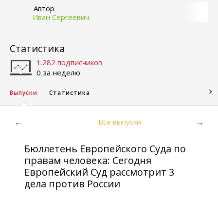
Автор
Иван Сергеевич
Статистика
1.282 подписчиков
0 за неделю
Выпуски
Статистика
Все выпуски
←
→
Бюллетень Европейского Суда по
правам человека: Сегодня
Европейский Суд рассмотрит 3
дела против России