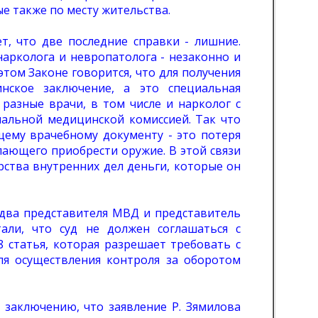
ые также по месту жительства.
 что две последние справки - лишние.
нарколога и невропатолога - незаконно и
том Законе говорится, что для получения
нское заключение, а это специальная
разные врачи, в том числе и нарколог с
иальной медицинской комиссией. Так что
щему врачебному документу - это потеря
лающего приобрести оружие. В этой связи
ства внутренних дел деньги, которые он
два представителя МВД и представитель
али, что суд не должен соглашаться с
8 статья, которая разрешает требовать с
ля осуществления контроля за оборотом
аключению, что заявление Р. Зямилова