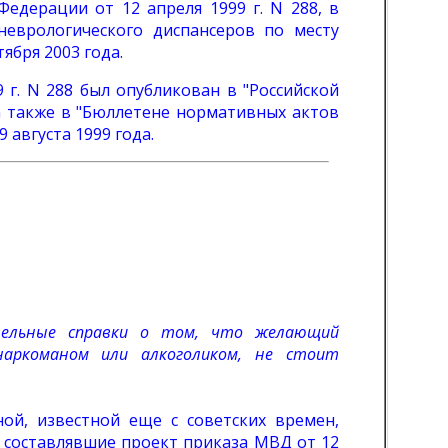
едерации от 12 апреля 1999 г. N 288, в
оневрологического диспансеров по месту
ября 2003 года.
 г. N 288 был опубликован в "Российской
, а также в "Бюллетене нормативных актов
 августа 1999 года.
тельные справки о том, что желающий
наркоманом или алкоголиком, не стоит
й, известной еще с советских времен,
 составлявшие проект приказа МВД от 12