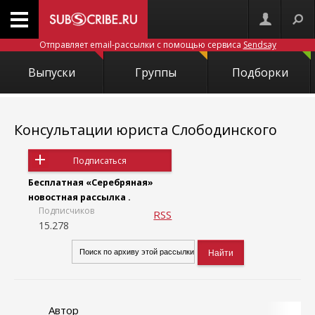
Отправляет email-рассылки с помощью сервиса
Sendsay
Выпуски
Группы
Подборки
Консультации юриста Слободинского
Подписаться
Бесплатная «Серебряная»
новостная рассылка .
Подписчиков
RSS
15.278
Автор