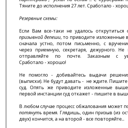
Тяните до исполнения 27 лет. Сработало - хоро
Резервные схемы:
Если Вам все-таки не удалось открутиться 
призывной депеши
, то приводите изложенные 
сначала устно, потом письменно, с вручен
через приемную, секретаря, дежурного. Не
отправляйте по почте. Заказным с ув
Сработало - хорошо!
Не помогло - добивайтесь выдачи решени
(выписки). Не будут давать - не ждите. Пишит
суд. Опять же приводите изложенные выш
первой инстанции суд откажет - пишите в выш
В любом случае процесс обжалования может п
потянуть
время. Глядишь, один призыв (из о
двух) кончится, а на второй - все повторяйте...