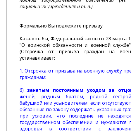
полном государственном обеспечении (не
социальных учреждениях и т. п.).
Формально Вы подлежите призыву.
Казалось бы, Федеральный закон от 28 марта 19
"О воинской обязанности и военной службе"
(Отсрочка от призыва граждан на воен
устанавливает:
1. Отсрочка от призыва на военную службу пр
гражданам:
...
б)
занятым постоянным уходом за отцо
женой, родным братом, родной сестрой
бабушкой или усыновителем, если отсутствуют
обязанные по закону содержать указанных гра
при условии, что последние не находятс
государственном обеспечении и нуждаются 
здоровья в соответствии с заключен