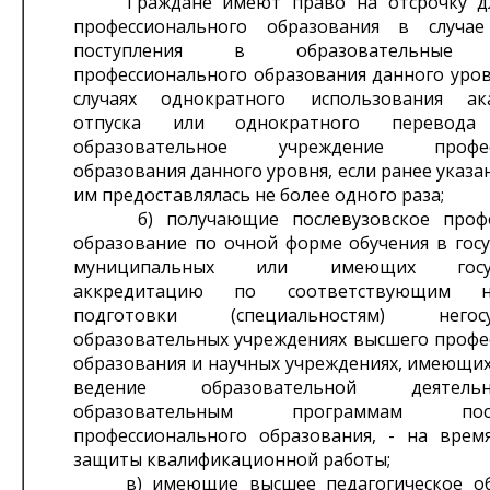
Граждане имеют право на отсрочку дл
профессионального образования в случае
поступления в образовательные у
профессионального образования данного уров
случаях однократного использования ака
отпуска или однократного перевод
образовательное учреждение професс
образования данного уровня, если ранее указа
им предоставлялась не более одного раза;
б) получающие послевузовское профес
образование по очной форме обучения в госу
муниципальных или имеющих госуд
аккредитацию по соответствующим на
подготовки (специальностям) негосуд
образовательных учреждениях высшего профе
образования и научных учреждениях, имеющих
ведение образовательной деятел
образовательным программам после
профессионального образования, - на врем
защиты квалификационной работы;
в) имеющие высшее педагогическое об