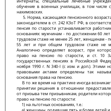
интернаты, специальные лечебные учрежде
обучение в военных училищах, в том числе с
нахимовских.
5. Норма, касающаяся пенсионного возраста
законодателем в ст. 242 КЗоТ РФ, в соответст
пенсия по старости устанавливается работни
основаниях: мужчинам - по достижении 60 ле
трудовом стаже не менее 25 лет, женщинам - 
55 лет и при общем трудовом стаже не м
Аналогично определяет возраст, при котор
право на пенсию по старости, и ст. 10 
государственных пенсиях в Российской Феде
ноября 1990 г. N 340-I (с изм. и доп.). Этими
правовыми актами определены так назыв
основания права на пенсию.
В то же время на практике иногда возникает
принятии решения в отношении предоставле
от призыва тем призывникам, родители котор
право на пенсию по старости:
1) на льготных основаниях, т.е.:
а) женщины, родившие пять и более детей и