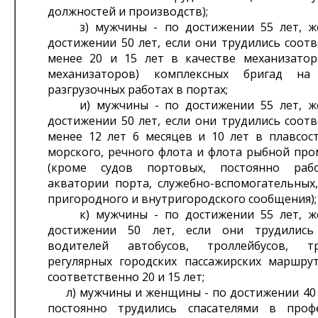
должностей и производств);
з) мужчины - по достижении 55 лет, ж
достижении 50 лет, если они трудились соот
менее 20 и 15 лет в качестве механизатор
механизаторов) комплексных бригад на 
разгрузочных работах в портах;
и) мужчины - по достижении 55 лет, ж
достижении 50 лет, если они трудились соот
менее 12 лет 6 месяцев и 10 лет в плавсост
морского, речного флота и флота рыбной пр
(кроме судов портовых, постоянно ра
акватории порта, служебно-вспомогательных,
пригородного и внутригородского сообщения);
к) мужчины - по достижении 55 лет, ж
достижении 50 лет, если они трудились
водителей автобусов, троллейбусов, 
регулярных городских пассажирских маршру
соответственно 20 и 15 лет;
л) мужчины и женщины - по достижении 40 л
постоянно трудились спасателями в проф