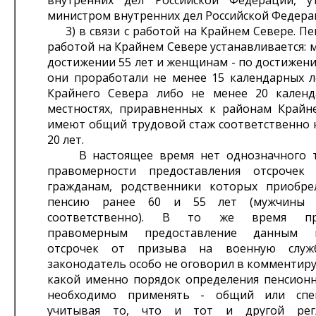
внутренних дел Российской Федерации, у
министром внутренних дел Российской Федера
3) в связи с работой на Крайнем Севере. Пен
работой на Крайнем Севере устанавливается: 
достижении 55 лет и женщинам - по достижении
они проработали не менее 15 календарных л
Крайнего Севера либо не менее 20 кален
местностях, приравненных к районам Крайне
имеют общий трудовой стаж соответственно н
20 лет.
В настоящее время нет однозначного т
правомерности предоставления отсрочек
гражданам, родственники которых приобр
пенсию ранее 60 и 55 лет (мужчины
соответственно). В то же время пред
правомерным предоставление данным п
отсрочек от призыва на военную служ
законодатель особо не оговорил в комментир
какой именно порядок определения пенсионн
необходимо применять - общий или спе
учитывая то, что и тот и другой рег