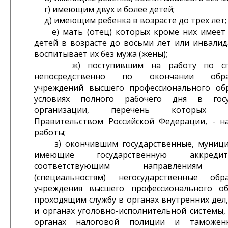
г) имеющим двух и более детей;
д) имеющим ребенка в возрасте до трех лет;
е) мать (отец) которых кроме них имеет 
детей в возрасте до восьми лет или инвалид
воспитывает их без мужа (жены);
ж) поступившим на работу по спе
непосредственно по окончании образ
учреждений высшего профессионального об
условиях полного рабочего дня в госу
организации, перечень которых оп
Правительством Российской Федерации, - н
работы;
з) окончившим государственные, муници
имеющие государственную аккред
соответствующим направлениям п
(специальностям) негосударственные обр
учреждения высшего профессионального о
проходящим службу в органах внутренних дел
и органах уголовно-исполнительной системы,
органах налоговой полиции и таможен