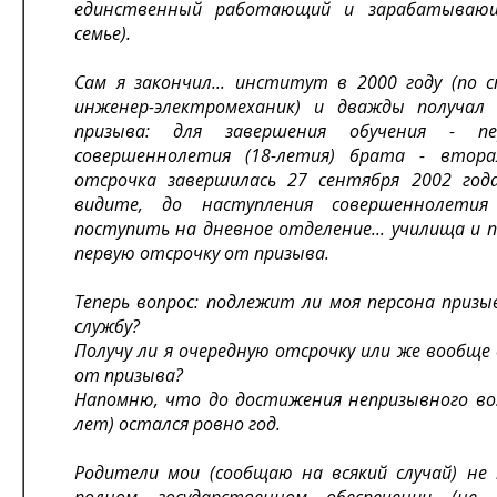
единственный работающий и зарабатываю
семье).
Сам я закончил... институт в 2000 году (по 
инженер-электромеханик) и дважды получал
призыва: для завершения обучения - п
совершеннолетия (18-летия) брата - втора
отсрочка завершилась 27 сентября 2002 года
видите, до наступления совершеннолетия
поступить на дневное отделение... училища и 
первую отсрочку от призыва.
Теперь вопрос: подлежит ли моя персона призы
службу?
Получу ли я очередную отсрочку или же вообще
от призыва?
Напомню, что до достижения непризывного во
лет) остался ровно год.
Родители мои (сообщаю на всякий случай) не