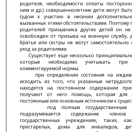
родителя, необходимости оплаты посторонн
ним и др.) совершеннолетние дети могут быт
судом к участию в несении дополнительн
вызванных этими обстоятельствами. Поэтому 
родителей призывника других детей он н
освобожден от призыва на военную службу, д
братья или сестры не могут самостоятельно 
уход за родителями.
Существует еще несколько принципиальны
которые необходимо учитывать при 
комментируемой нормы:
при определении состояния на иждиве
исходить из того, что указанные нетрудосп
находятся на постоянном содержании при
получают от него помощь, которая для н
постоянным или основным источником к суще
под полным государственным со
подразумевается содержание член
государственных учреждениях, таких, к
престарелых, дома для инвалидов, де