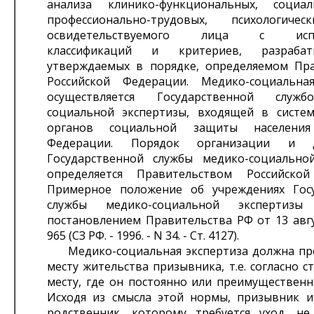
анализа клинико-функциональных, социал
профессионально-трудовых, психологиче
освидетельствуемого лица с испо
классификаций и критериев, разраба
утверждаемых в порядке, определяемом Пр
Российской Федерации. Медико-социальна
осуществляется Государственной служ
социальной экспертизы, входящей в систему
органов социальной защиты населения
Федерации. Порядок организации и де
Государственной службы медико-социально
определяется Правительством Российской
Примерное положение об учреждениях Гос
службы медико-социальной экспертизы
постановлением Правительства РФ от 13 авгу
965 (СЗ РФ. - 1996. - N 34. - Ст. 4127).
Медико-социальная экспертиза должна пр
месту жительства призывника, т.е. согласно ст
месту, где он постоянно или преимущественн
Исходя из смысла этой нормы, призывник и
родственник, которому требуется уход, не