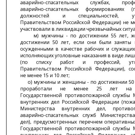
аварийно-спасательных службах, профе
аварийно-спасательных формированиях 
должностей и специальностей, ут
Правительством Российской Федерации) не ме
участвовали в ликвидации чрезвычайных ситу
м) мужчины - по достижении 55 лет, ж
достижении 50 лет, если они были заняты 
осужденными в качестве рабочих и служащих
исполняющих уголовные наказания в виде лиш
(по списку работ и профессий, утв
Правительством Российской Федерации), со
не менее 15 и 10 лет;
о) мужчины и женщины - по достижении 50 л
проработали не менее 25 лет на 
Государственной противопожарной службы 
внутренних дел Российской Федерации (пож
Министерства внутренних дел, против
аварийно-спасательных служб Министерств
дел), предусмотренных перечнем оперативны
Государственной противопожарной службы 