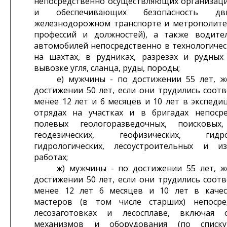
непосредственно осуществляющих организац
и обеспечивающих безопасность д
железнодорожном транспорте и метрополитен
профессий и должностей), а также водите
автомобилей непосредственно в технологичес
на шахтах, в рудниках, разрезах и рудных
вывозке угля, сланца, руды, породы;
е) мужчины - по достижении 55 лет, ж
достижении 50 лет, если они трудились соот
менее 12 лет и 6 месяцев и 10 лет в экспедиц
отрядах на участках и в бригадах непоср
полевых геологоразведочных, поисковых,
геодезических, геофизических, гидрог
гидрологических, лесоустроительных и из
работах;
ж) мужчины - по достижении 55 лет, ж
достижении 50 лет, если они трудились соот
менее 12 лет 6 месяцев и 10 лет в качес
мастеров (в том числе старших) непосре
лесозаготовках и лесосплаве, включая о
механизмов и оборудования (по списку