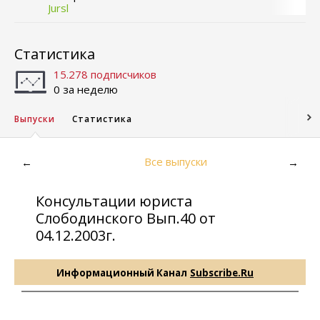
Jursl
Статистика
15.278 подписчиков
0 за неделю
Выпуски
Статистика
Все выпуски
←
→
Консультации юриста
Слободинского Вып.40 от
04.12.2003г.
Информационный Канал
Subscribe.Ru