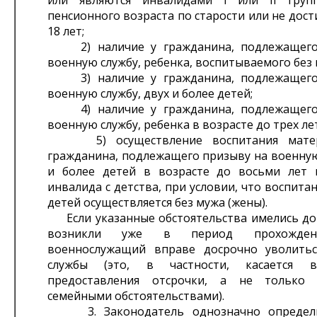
или являются инвалидами I или II групп
пенсионного возраста по старости или не дост
18 лет;
2) наличие у гражданина, подлежащего
военную службу, ребенка, воспитываемого без 
3) наличие у гражданина, подлежащего
военную службу, двух и более детей;
4) наличие у гражданина, подлежащего
военную службу, ребенка в возрасте до трех лет
5) осуществление воспитания матер
гражданина, подлежащего призыву на военную
и более детей в возрасте до восьми лет 
инвалида с детства, при условии, что воспита
детей осуществляется без мужа (жены).
Если указанные обстоятельства имелись до
возникли уже в период прохожден
военнослужащий вправе досрочно уволить
службы (это, в частности, касается в
предоставления отсрочки, а не только 
семейными обстоятельствами).
3. Законодатель однозначно определи