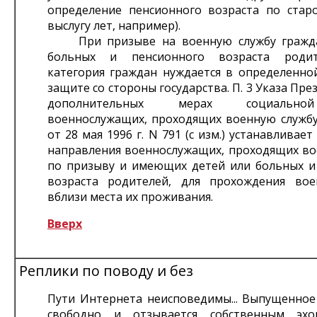
определение пенсионного возраста по старо
выслугу лет, например).
При призыве на военную службу гражд
больных и пенсионного возраста родит
категория граждан нуждается в определенно
защите со стороны государства. П. 3 Указа Пре
дополнительных мерах социальн
военнослужащих, проходящих военную службу
от 28 мая 1996 г. N 791 (с изм.) устанавливае
направления военнослужащих, проходящих во
по призыву и имеющих детей или больных и
возраста родителей, для прохождения во
вблизи места их проживания.
Вверх
Реплики по поводу и без
Пути Интернета неисповедимы... Выпущенное 
свободно и отзывается собственным эхо