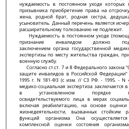
нуждаемость в постоянном уходе которых 
призывника приобретение права на отсрочку:
жена, родной брат, родная сестра, дедушк
усыновитель. Данный перечень является исч
расширительному толкованию не подлежит.
Нуждаемость в постоянном уходе (помощи
признание инвалидом должно подт
заключением органа государственной медик
экспертизы по месту жительства граждан, пр
военную службу.
Согласно ст.ст. 7 и 8 Федерального закона 
защите инвалидов в Российской Федерации" 
1995 г. N 181-ФЗ (с изм. // СЗ РФ. - 1995. - N 4
медико-социальная экспертиза заключается в
в установленном порядке потр
освидетельствуемого лица в мерах социал
включая реабилитацию, на основе оценки
жизнедеятельности, вызванных стойким р
функций организма Она осуществляетс
комплексной оценки состояния организм