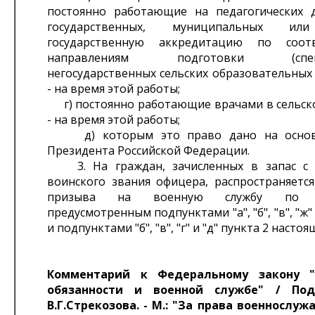
постоянно работающие на педагогических 
государственных, муниципальных и
государственную аккредитацию по соот
направлениям подготовки (специа
негосударственных сельских образовательных
- на время этой работы;
г) постоянно работающие врачами в сельско
- на время этой работы;
д) которым это право дано на основа
Президента Российской Федерации.
3. На граждан, зачисленных в запас с 
воинского звания офицера, распространяется
призыва на военную службу по ос
предусмотренным подпунктами "а", "б", "в", "ж" 
и подпунктами "б", "в", "г" и "д" пункта 2 насто
Комментарий к Федеральному закону "
обязанности и военной службе" / Под
В.Г.Стрекозова. - М.: "За права военнослужа