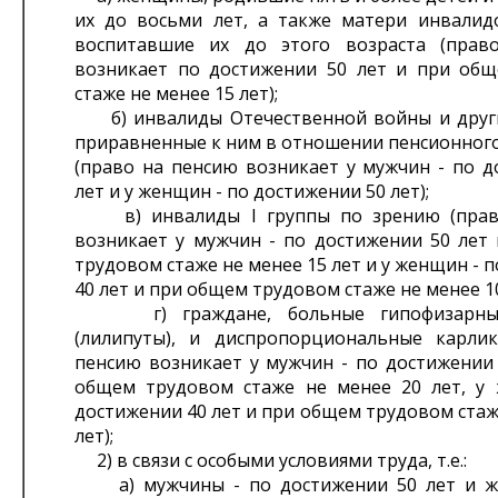
их до восьми лет, а также матери инвалидо
воспитавшие их до этого возраста (прав
возникает по достижении 50 лет и при об
стаже не менее 15 лет);
б) инвалиды Отечественной войны и друг
приравненные к ним в отношении пенсионного
(право на пенсию возникает у мужчин - по д
лет и у женщин - по достижении 50 лет);
в) инвалиды I группы по зрению (прав
возникает у мужчин - по достижении 50 лет
трудовом стаже не менее 15 лет и у женщин - 
40 лет и при общем трудовом стаже не менее 10
г) граждане, больные гипофизарны
(лилипуты), и диспропорциональные карли
пенсию возникает у мужчин - по достижении 
общем трудовом стаже не менее 20 лет, у
достижении 40 лет и при общем трудовом стаж
лет);
2) в связи с особыми условиями труда, т.е.:
а) мужчины - по достижении 50 лет и ж