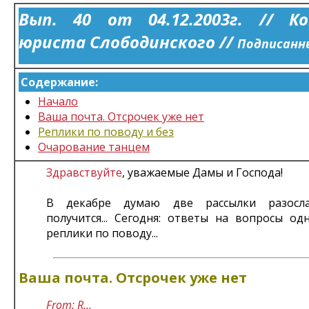
Вып. 40 от 04.12.2003г. // К
юриста Слободинского //
Подписанны
Содержание:
Начало
Ваша почта. Отсрочек уже нет
Реплики по поводу и без
Очарование танцем
Здравствуйте
, уважаемые Дамы и Господа!
В декабре думаю две рассылки разослат
получится... Сегодня: ответы на вопросы од
реплики по поводу...
Ваша почта. Отсрочек уже нет
From: R...