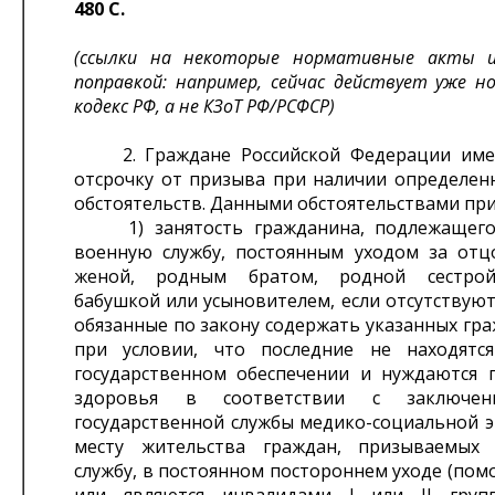
480 С.
(ссылки на некоторые нормативные акты и
поправкой: например, сейчас действует уже н
кодекс РФ, а не КЗоТ РФ/РСФСР)
2. Граждане Российской Федерации име
отсрочку от призыва при наличии определен
обстоятельств. Данными обстоятельствами при
1) занятость гражданина, подлежащего
военную службу, постоянным уходом за отц
женой, родным братом, родной сестрой
бабушкой или усыновителем, если отсутствуют
обязанные по закону содержать указанных гра
при условии, что последние не находятс
государственном обеспечении и нуждаются 
здоровья в соответствии с заключен
государственной службы медико-социальной э
месту жительства граждан, призываемых
службу, в постоянном постороннем уходе (пом