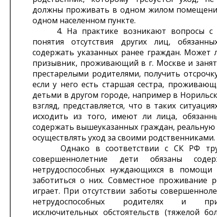
должны проживать в одном жилом помещени
одном населенном пункте.
4. На практике возникают вопросы с 
понятия отсутствия других лиц, обязанн
содержать указанных ранее граждан. Может л
призывник, проживающий в г. Москве и занят
престарелыми родителями, получить отсрочку
если у него есть старшая сестра, проживающ
детьми в другом городе, например в Норильс
взгляд, представляется, что в таких ситуаци
исходить из того, имеют ли лица, обязанн
содержать вышеуказанных граждан, реальную
осуществлять уход за своими родственниками.
Однако в соответствии с СК РФ труд
совершеннолетние дети обязаны содер
нетрудоспособных нуждающихся в помощи 
заботиться о них. Совместное проживание р
играет. При отсутствии заботы совершенноле
нетрудоспособных родителях и пр
исключительных обстоятельств (тяжелой бол