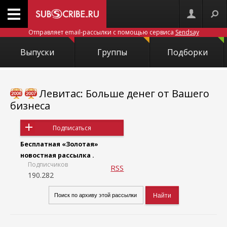
Отправляет email-рассылки с помощью сервиса
Sendsay
Выпуски
Группы
Подборки
Левитас: Больше денег от Вашего
бизнеса
Подписаться
Бесплатная «Золотая»
новостная рассылка .
Подписчиков
RSS
190.282