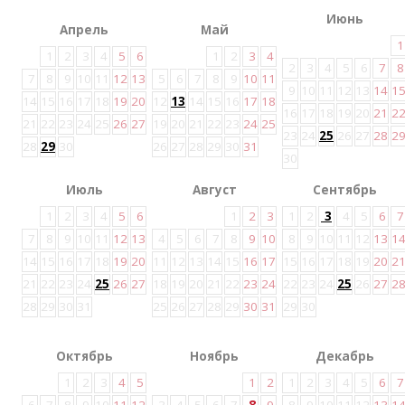
Июнь
Апрель
Май
1
1
2
3
4
5
6
1
2
3
4
2
3
4
5
6
7
8
7
8
9
10
11
12
13
5
6
7
8
9
10
11
9
10
11
12
13
14
1
14
15
16
17
18
19
20
12
13
14
15
16
17
18
16
17
18
19
20
21
2
21
22
23
24
25
26
27
19
20
21
22
23
24
25
23
24
25
26
27
28
2
28
29
30
26
27
28
29
30
31
30
Июль
Август
Сентябрь
1
2
3
4
5
6
1
2
3
1
2
3
4
5
6
7
7
8
9
10
11
12
13
4
5
6
7
8
9
10
8
9
10
11
12
13
1
14
15
16
17
18
19
20
11
12
13
14
15
16
17
15
16
17
18
19
20
2
21
22
23
24
25
26
27
18
19
20
21
22
23
24
22
23
24
25
26
27
2
28
29
30
31
25
26
27
28
29
30
31
29
30
Октябрь
Ноябрь
Декабрь
1
2
3
4
5
1
2
1
2
3
4
5
6
7