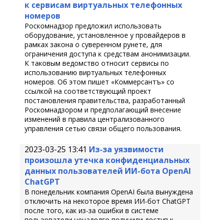
к сервисам виртуальных телефонных
номеров
Роскомнадзор предложил использовать
оборудование, установленное у провайдеров в
рамках закона о суверенном рунете, для
ограничения доступа к средствам анонимизации.
К таковым ведомство относит сервисы по
использованию виртуальных телефонных
номеров. Об этом пишет «Коммерсантъ» со
ссылкой на соответствующий проект
постановления правительства, разработанный
Роскомнадзором и предполагающий внесение
изменений в правила централизованного
управления сетью связи общего пользования.
2023-03-25 13:41
Из-за уязвимости
произошла утечка конфиденциальных
данных пользователей ИИ-бота OpenAI
ChatGPT
В понедельник компания OpenAI была вынуждена
отключить на некоторое время ИИ-бот ChatGPT
после того, как из-за ошибки в системе
пользователи ненадолго получили доступ к