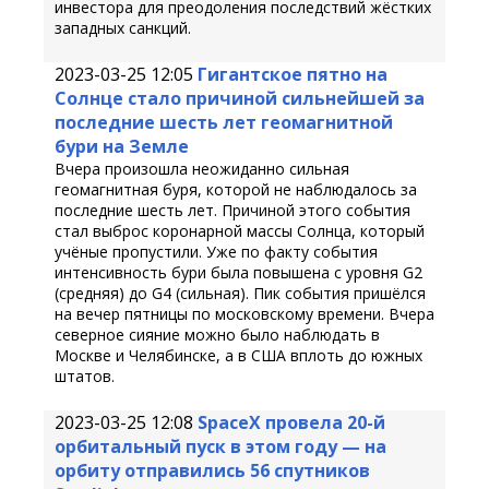
инвестора для преодоления последствий жёстких
западных санкций.
2023-03-25 12:05
Гигантское пятно на
Солнце стало причиной сильнейшей за
последние шесть лет геомагнитной
бури на Земле
Вчера произошла неожиданно сильная
геомагнитная буря, которой не наблюдалось за
последние шесть лет. Причиной этого события
стал выброс коронарной массы Солнца, который
учёные пропустили. Уже по факту события
интенсивность бури была повышена с уровня G2
(средняя) до G4 (сильная). Пик события пришёлся
на вечер пятницы по московскому времени. Вчера
северное сияние можно было наблюдать в
Москве и Челябинске, а в США вплоть до южных
штатов.
2023-03-25 12:08
SpaceX провела 20-й
орбитальный пуск в этом году — на
орбиту отправились 56 спутников