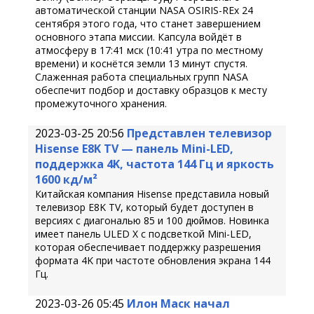
автоматической станции NASA OSIRIS-REx 24
сентября этого года, что станет завершением
основного этапа миссии. Капсула войдёт в
атмосферу в 17:41 мск (10:41 утра по местному
времени) и коснётся земли 13 минут спустя.
Слаженная работа специальных групп NASA
обеспечит подбор и доставку образцов к месту
промежуточного хранения.
2023-03-25 20:56
Представлен телевизор
Hisense E8K TV — панель Mini-LED,
поддержка 4K, частота 144 Гц и яркость
1600 кд/м²
Китайская компания Hisense представила новый
телевизор E8K TV, который будет доступен в
версиях с диагональю 85 и 100 дюймов. Новинка
имеет панель ULED X с подсветкой Mini-LED,
которая обеспечивает поддержку разрешения
формата 4K при частоте обновления экрана 144
Гц.
2023-03-26 05:45
Илон Маск начал