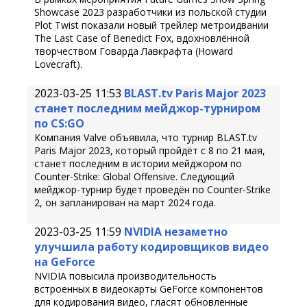
Showcase 2023 разработчики из польской студии
Plot Twist показали новый трейлер метроидвании
The Last Case of Benedict Fox, вдохновлённой
творчеством Говарда Лавкрафта (Howard
Lovecraft).
2023-03-25 11:53
BLAST.tv Paris Major 2023
станет последним мейджор-турниром
по CS:GO
Компания Valve объявила, что турнир BLAST.tv
Paris Major 2023, который пройдёт с 8 по 21 мая,
станет последним в истории мейджором по
Counter-Strike: Global Offensive. Следующий
мейджор-турнир будет проведён по Counter-Strike
2, он запланирован на март 2024 года.
2023-03-25 11:59
NVIDIA незаметно
улучшила работу кодировщиков видео
на GeForce
NVIDIA повысила производительность
встроенных в видеокарты GeForce компонентов
для кодирования видео, гласят обновлённые