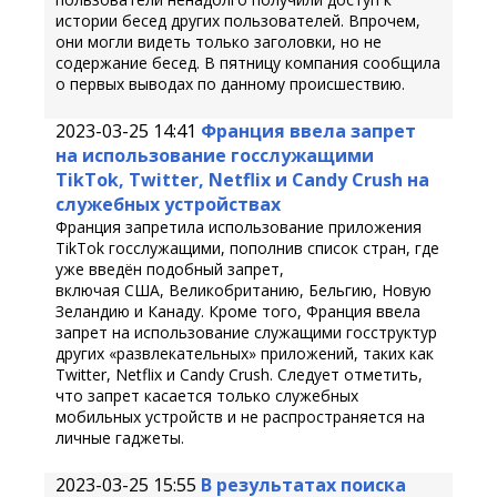
истории бесед других пользователей. Впрочем,
они могли видеть только заголовки, но не
содержание бесед. В пятницу компания сообщила
о первых выводах по данному происшествию.
2023-03-25 14:41
Франция ввела запрет
на использование госслужащими
TikTok, Twitter, Netflix и Candy Crush на
служебных устройствах
Франция запретила использование приложения
TikTok госслужащими, пополнив список стран, где
уже введён подобный запрет,
включая США, Великобританию, Бельгию, Новую
Зеландию и Канаду. Кроме того, Франция ввела
запрет на использование служащими госструктур
других «развлекательных» приложений, таких как
Twitter, Netflix и Candy Crush. Следует отметить,
что запрет касается только служебных
мобильных устройств и не распространяется на
личные гаджеты.
2023-03-25 15:55
В результатах поиска