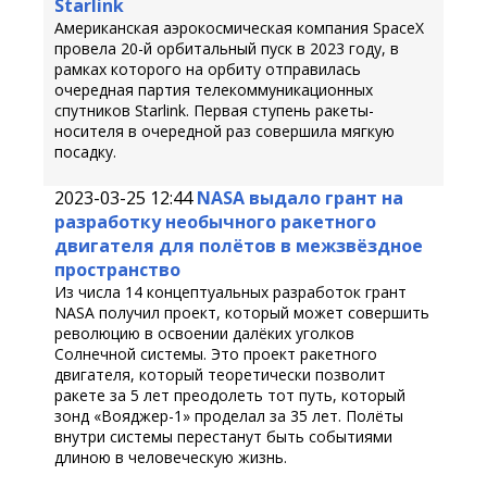
Starlink
Американская аэрокосмическая компания SpaceX
провела 20-й орбитальный пуск в 2023 году, в
рамках которого на орбиту отправилась
очередная партия телекоммуникационных
спутников Starlink. Первая ступень ракеты-
носителя в очередной раз совершила мягкую
посадку.
2023-03-25 12:44
NASA выдало грант на
разработку необычного ракетного
двигателя для полётов в межзвёздное
пространство
Из числа 14 концептуальных разработок грант
NASA получил проект, который может совершить
революцию в освоении далёких уголков
Солнечной системы. Это проект ракетного
двигателя, который теоретически позволит
ракете за 5 лет преодолеть тот путь, который
зонд «Вояджер-1» проделал за 35 лет. Полёты
внутри системы перестанут быть событиями
длиною в человеческую жизнь.