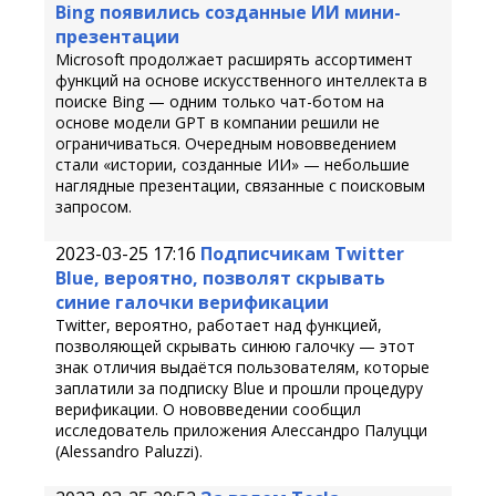
Bing появились созданные ИИ мини-
презентации
Microsoft продолжает расширять ассортимент
функций на основе искусственного интеллекта в
поиске Bing — одним только чат-ботом на
основе модели GPT в компании решили не
ограничиваться. Очередным нововведением
стали «истории, созданные ИИ» — небольшие
наглядные презентации, связанные с поисковым
запросом.
2023-03-25 17:16
Подписчикам Twitter
Blue, вероятно, позволят скрывать
синие галочки верификации
Twitter, вероятно, работает над функцией,
позволяющей скрывать синюю галочку — этот
знак отличия выдаётся пользователям, которые
заплатили за подписку Blue и прошли процедуру
верификации. О нововведении сообщил
исследователь приложения Алессандро Палуцци
(Alessandro Paluzzi).