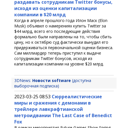
раздавать сотрудникам Twitter бонусы,
исходя из оценки капитализации
компании в $20 млрд
Когда в апреле прошлого года Илон Маск (Elon
Musk) объявил о намерениях купить Twitter за
$44 млрд, всего его последующие действия
формально были направлены на то, чтобы сбить
цену, но к октябрю суд фактически вынудил его
придерживаться первоначальной оценки бизнеса.
Сам миллиардер теперь приступил к выдаче
сотрудникам Twitter бонусов, исходя из
капитализации компании на уровне $20 млрд.
3DNews:
Новости software
(доступна
выборочная подписка)
2023-03-25 08:53
Сюрреалистические
миры и сражения с демонами в
трейлере лавкрафтианской
метроидвании The Last Case of Benedict
Fox
В рамках мероприятия Future Games Show Spring