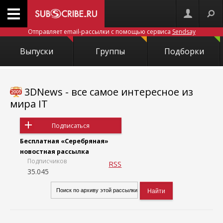
Отправляет email-рассылки с помощью сервиса
Sendsay
Выпуски
Группы
Подборки
3DNews - все самое интересное из
мира IT
Подписаться
Бесплатная «Серебряная»
новостная рассылка
Подписчиков
RSS
35.045