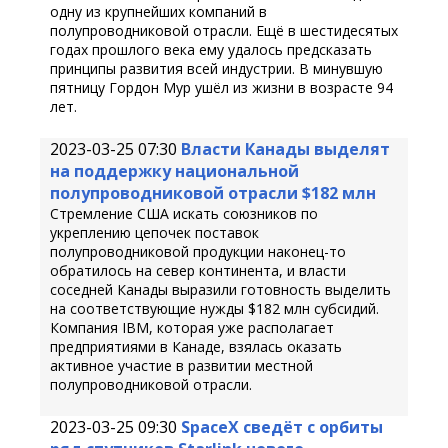
одну из крупнейших компаний в
полупроводниковой отрасли. Ещё в шестидесятых
годах прошлого века ему удалось предсказать
принципы развития всей индустрии. В минувшую
пятницу Гордон Мур ушёл из жизни в возрасте 94
лет.
2023-03-25 07:30
Власти Канады выделят
на поддержку национальной
полупроводниковой отрасли $182 млн
Стремление США искать союзников по
укреплению цепочек поставок
полупроводниковой продукции наконец-то
обратилось на север континента, и власти
соседней Канады выразили готовность выделить
на соответствующие нужды $182 млн субсидий.
Компания IBM, которая уже располагает
предприятиями в Канаде, взялась оказать
активное участие в развитии местной
полупроводниковой отрасли.
2023-03-25 09:30
SpaceX сведёт с орбиты