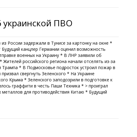
6 украинской ПВО
из России задержали в Тунисе за картонку на окне *
* Будущий канцлер Германии оценил возможность
тправке военных на Украину * В ЛНР заявили об
 Жителей российского региона начали отселять из-за
и Трампа * В Подмосковье подросток устроил пожар в
призвал свергнуть Зеленского * На Украине
ого Крыма * Зеленского заподозрили в подготовке к
лось граффити в честь Паши Техника * > проиграл
х металлов для противодействия Китаю * Будущий