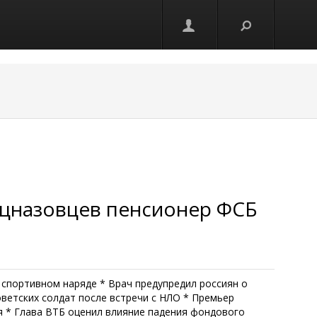
ецназовцев пенсионер ФСБ
спортивном наряде * Врач предупредил россиян о
оветских солдат после встречи с НЛО * Премьер
я * Глава ВТБ оценил влияние падения фондового