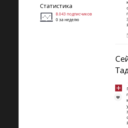
Статистика
8.043 подписчиков
0 за неделю
Се
Та