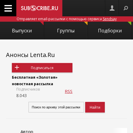
Отправляет email-рассылки с помощью сервиса
Sendsay
Выпуски
Группы
Подборки
Анонсы Lenta.Ru
Подписаться
Бесплатная «Золотая»
новостная рассылка
Подписчиков
RSS
8.043
Автор