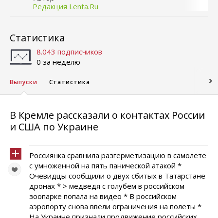
Редакция Lenta.Ru
Статистика
8.043 подписчиков
0 за неделю
Выпуски
Статистика
В Кремле рассказали о контактах России
и США по Украине
Россиянка сравнила разгерметизацию в самолете
с умноженной на пять панической атакой *
Очевидцы сообщили о двух сбитых в Татарстане
дронах * > медведя с голубем в российском
зоопарке попала на видео * В российском
аэропорту снова ввели ограничения на полеты *
На Украине признали продвижение российских