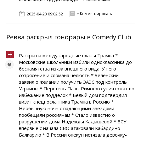
+ Комментировать
2025-04-23 09:02:52
Ревва раскрыл гонорары в Comedy Club
Раскрыты международные планы Трампа *
Московские школьники избили одноклассника до
беспамятства из-за внешнего вида. У него
сотрясение и сломана челюсть * Зеленский
заявил о желании получить ЗАЭС под контроль
Украины * Перстень Папы Римского уничтожат во
избежание подделок * Белый дом подтвердил
визит спецпосланника Трампа в Россию *
Необычную ночь с падающими звездами
пообещали россиянам * Стало известно о
разрушении дома Надежды Кадышевой * ВСУ
впервые с начала СВО атаковали Кабардино-
Балкарию * В России опекун истязала девочку-