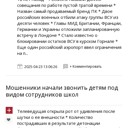
совещания по работе пустой тратой времени *
Назван самый продаваемый бренд ПК * Двое
российских военных отбили атаку группы ВСУ из
десяти человек * Главы МИД Британии, Франции,
Германии и Украины отложили запланированную
встречу в Лондоне * Стало известно о
блокировании остатков ВСУ в курском Горнале *
Еще один российский аэропорт ввел ограничения
на п...
+ Комментировать
2025-04-23 13:06:26
Мошенники начали звонить детям под
видом сотрудников школ
Телеведущая открыла рот от удивления после
шутки о ее внешности * Количество
пострадавших в результате детонации