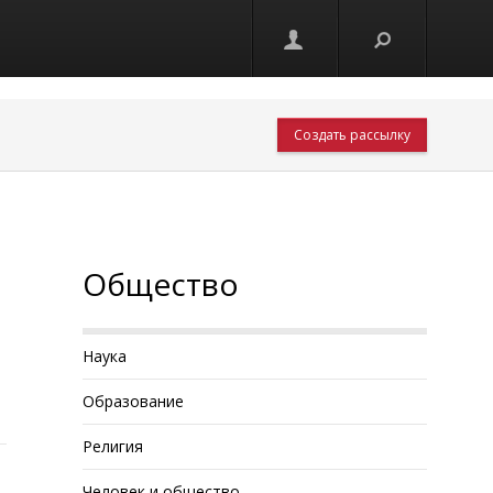
Создать рассылку
Общество
Наука
Образование
Религия
Человек и общество