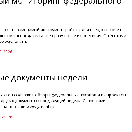
ный мониторинг федерального
ов - незаменимый инструмент работы для всех, кто хочет
льном законодательстве сразу после их внесения. С текстами
ww.garant.ru.
8-2026
ные документы недели
актов содержит обзоры федеральных законов и их проектов,
и других документов предыдущей недели. С текстами
на портале www.garant.ru.
8-2026