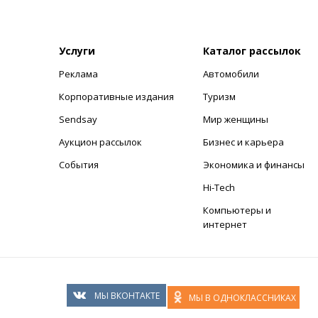
Услуги
Каталог рассылок
Реклама
Автомобили
+
Корпоративные издания
Туризм
Sendsay
Мир женщины
Аукцион рассылок
Бизнес и карьера
События
Экономика и финансы
Hi-Tech
Компьютеры и
интернет
МЫ ВКОНТАКТЕ
МЫ В ОДНОКЛАССНИКАХ