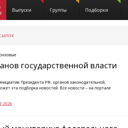
и
Выпуски
Группы
Подборки
y
СЫЛОК
онзовые
ганов государственной власти
 инициатив Президента РФ, органов законодательной,
ожет эта подборка новостей. Все новости – на портале
8-2026