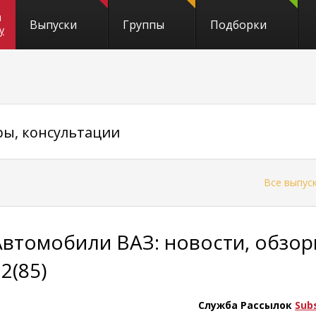
и
Выпуски
Группы
Подборки
y
ры, консультации
←
Все выпус
Автомобили ВАЗ: новости, обзор
2(85)
Служба Рассылок
Sub