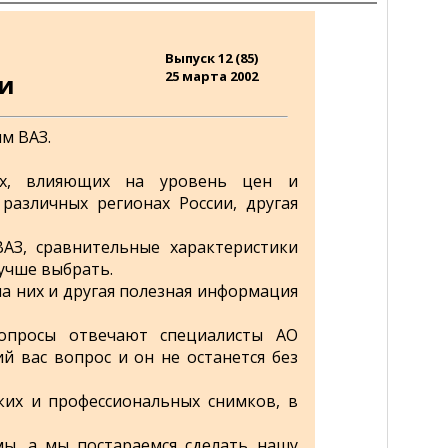
Выпуск 12 (85)
25 марта 2002
ии
м ВАЗ.
х, влияющих на уровень цен и
различных регионах России, другая
АЗ, сравнительные характеристики
учше выбрать.
на них и другая полезная информация
просы отвечают специалисты АО
й вас вопрос и он не останется без
ких и профессиональных снимков, в
мы, а мы постараемся сделать нашу