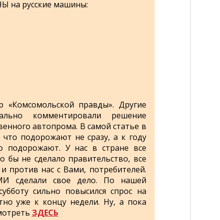
Ы на русские машины:
р «Комсомольской правды». Другие
ально комментировали решение
енного автопрома. В самой статье в
 что подорожают не сразу, а к году
но подорожают. У нас в стране все
о бы не сделало правительство, все
 и против нас с Вами, потребителей.
МИ сделали свое дело. По нашей
убботу сильно повысился спрос на
тно уже к концу недели. Ну, а пока
смотреть
ЗДЕСЬ