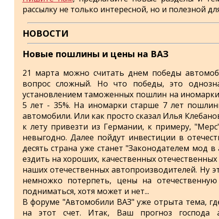
рассылку не только интересной, но и полезной для
НОВОСТИ
Новые пошлины и цены на ВАЗ
21 марта можно считать днем победы автомоби
вопрос сложный. Но что победы, это однозна
установлением таможенных пошлин на иномарки 
5 лет - 35%. На иномарки старше 7 лет пошлин
автомобили. Или как просто сказал Илья Клебан
к лету привезти из Германии, к примеру, "Мерс
невыгодно. Далее пойдут инвестиции в отечест
десять страна уже станет "Законодателем мод в
ездить на хороших, качественных отечественных 
наших отечественных автопроизводителей. Ну эт
немножко потерпеть, цены на отечественную
подниматься, хотя может и нет...
В форуме "Автомобили ВАЗ" уже отрыта тема, г
на этот счет. Итак, Ваш прогноз господа 