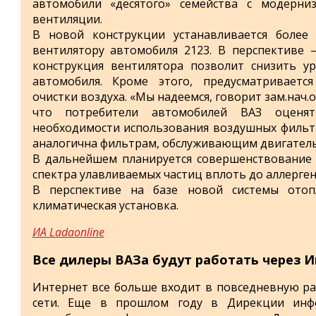
автомобили «десятого» семейства с модерни
вентиляции.
В новой конструкции устанавливается более
вентилятору автомобиля 2123. В перспективе –
конструкция вентилятора позволит снизить у
автомобиля. Кроме этого, предусматриваетс
очистки воздуха. «Мы надеемся, говорит зам.нач
что потребители автомобилей ВАЗ оценя
необходимости использования воздушных фильт
аналогична фильтрам, обслуживающим двигатель
В дальнейшем планируется совершенствование
спектра улавливаемых частиц вплоть до аллерген
В перспективе на базе новой системы отоп
климатическая установка.
ИА Ladaonline
Все дилеры ВАЗа будут работать через 
Интернет все больше входит в повседневную ра
сети. Еще в прошлом году в Дирекции инф