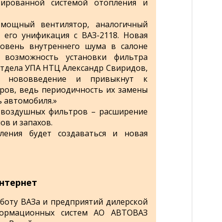
зированной системой отопления и
 мощный вентилятор, аналогичный
 его унификация с ВАЗ-2118. Новая
ровень внутреннего шума в салоне
я возможность установки фильтра
.отдела УПА НТЦ Александр Свиридов,
т нововведение и привыкнут к
ров, ведь периодичность их замены
 автомобиля.»
 воздушных фильтров – расширение
ов и запахов.
ления будет создаваться и новая
Интернет
боту ВАЗа и предприятий дилерской
ормационных систем АО АВТОВАЗ