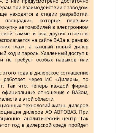
. В ней предусмотрено достаточно
ерам при взаимодействии с заводом.
ще находятся в стадии разработки.
й площадки», которые первыми
 покупку автомобилей в электронном
товой гамме и ряд других отчетов.
сполагается на сайте ВАЗа в рамках
нних глаз», а каждый новый дилер
ый код и пароль. Удаленный доступ к
 и не требует особых навыков или
с этого года в дилерское соглашение
е работает через ИС «Дилеры», то
т. Так что, теперь каждой фирме,
 официальные отношения с ВАЗом,
алиста в этой области.
ционных технологий жизнь дилеров
социация дилеров АО АВТОВАЗ. При
ационно- аналитический центр. Так
 этот год в дилерской среде пройдет