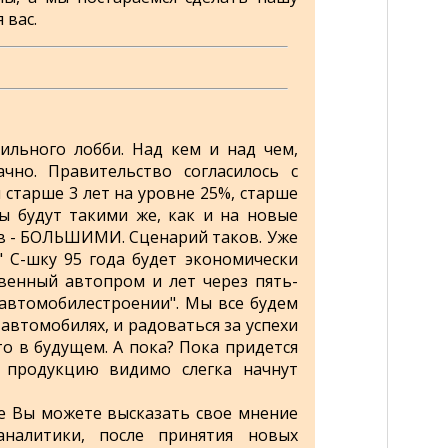
 вас.
льного лобби. Над кем и над чем,
чно. Правительство согласилось с
старше 3 лет на уровне 25%, старше
ы будут такими же, как и на новые
ов - БОЛЬШИМИ. Сценарий таков. Уже
" С-шку 95 года будет экономически
венный автопром и лет через пять-
 автомобилестроении". Мы все будем
автомобилях, и радоваться за успехи
о в будущем. А пока? Пока придется
 продукцию видимо слегка начнут
де Вы можете высказать свое мнение
аналитики, после принятия новых