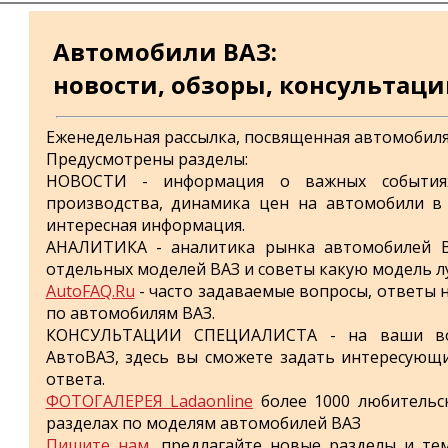
Автомобили ВАЗ:
новости, обзоры, консультац
Еженедельная рассылка, посвященная автомобиля
Предусмотрены разделы:
НОВОСТИ - информация о важных события
производства, динамика цен на автомобили в 
интересная информация.
АНАЛИТИКА - аналитика рынка автомобилей В
отдельных моделей ВАЗ и советы какую модель л
AutoFAQ.Ru
- часто задаваемые вопросы, ответы 
по автомобилям ВАЗ.
КОНСУЛЬТАЦИИ СПЕЦИАЛИСТА - на ваши во
АвтоВАЗ, здесь вы сможете задать интересующи
ответа.
ФОТОГАЛЕРЕЯ Ladaonline
более 1000 любительс
разделах по моделям автомобилей ВАЗ
Пишите нам
, предлагайте новые разделы и те