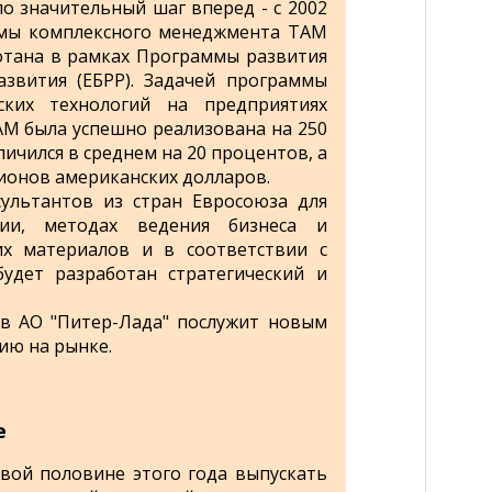
ло значительный шаг вперед - с 2002
ммы комплексного менеджмента ТАМ
ботана в рамках Программы развития
звития (ЕБРР). Задачей программы
ских технологий на предприятиях
M была успешно реализована на 250
личился в среднем на 20 процентов, а
ионов американских долларов.
сультантов из стран Евросоюза для
ии, методах ведения бизнеса и
их материалов и в соответствии с
удет разработан стратегический и
в АО "Питер-Лада" послужит новым
ию на рынке.
е
рвой половине этого года выпускать