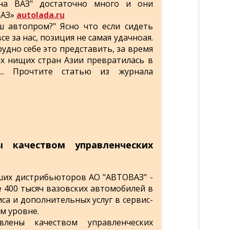
а ВАЗ" достаточно много и они
ВАЗ»
autolada.ru
ш автопром?" Ясно что если сидеть
се за нас, позиция не самая удачноая.
удно себе это представить, за время
х нищих стран Азии превратилась в
... Прочтите статью из журнала
ы качеством управленческих
йших дистрибьюторов АО "АВТОВАЗ" -
е 400 тысяч вазовских автомобилей в
са и дополнительных услуг в сервис-
м уровне.
влены качеством управленческих