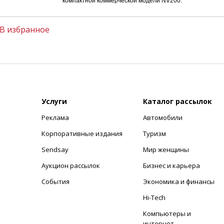
компактной коммерческой модели NV200.
В избранное
Услуги
Каталог рассылок
Реклама
Автомобили
+
Корпоративные издания
Туризм
Sendsay
Мир женщины
Аукцион рассылок
Бизнес и карьера
События
Экономика и финансы
Hi-Tech
Компьютеры и
интернет