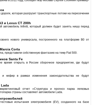
шены в 2012 году, сообщил мэр Москвы Сергей Собянин премьер-
сса
 дороги, которая разгрузит транспортные потоки на пересечении
 A3 и Lexus CT 200h
й автомобиль Infiniti, который должен будет занять нишу перед
воего нового универсала, построенного на платформе B0 от
Marcia Corta
ina, представили собственную фантазию на тему Fiat 500.
иков Santa Fe
е время открыть в России сборочное предприятие, где будут
ас и кефир в рамках изменения законодательства не будут
 Lada
 маркетинговый отчет «Структура и прогноз парка легковых
автопарка страны составляют автомобили Lada.
ектромобилей
тестовые испытания электромобиля (EV), созданного на базе