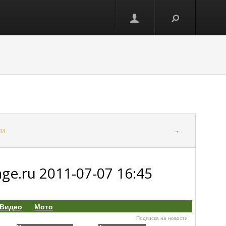
ки
→
e.ru 2011-07-07 16:45
Видео
Мото
Подписка на новости