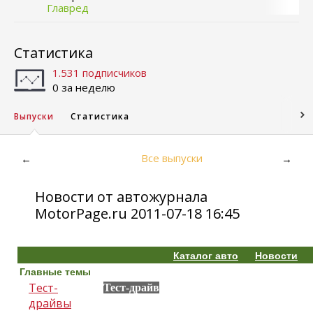
Главред
Статистика
1.531 подписчиков
0 за неделю
Выпуски
Статистика
Все выпуски
←
→
Новости от автожурнала
MotorPage.ru 2011-07-18 16:45
Каталог авто
Новости
Главные темы
Тест-
Тест-драйв
драйвы