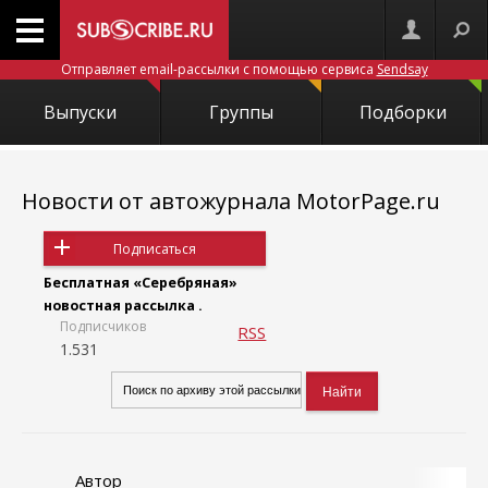
Отправляет email-рассылки с помощью сервиса
Sendsay
Выпуски
Группы
Подборки
Новости от автожурнала MotorPage.ru
Подписаться
Бесплатная «Серебряная»
новостная рассылка .
Подписчиков
RSS
1.531
Автор