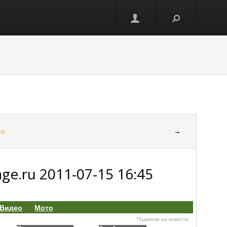
ки
→
e.ru 2011-07-15 16:45
Видео
Мото
Подписка на новости