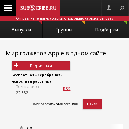
Отправляет email-рассылки с помощью сервиса
Sendsay
Выпуски
Группы
Подборки
Мир гаджетов Apple в одном сайте
Подписаться
Бесплатная «Серебряная»
новостная рассылка .
Подписчиков
RSS
22.382
Автор