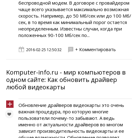
беспроводной модем. В договоре с провайдером
чаще всего указывается максимально возможная
скорость. Например, до 50 Мб/сек или до 100 Мб/
сек, в то время как минимальный порог остается
неопределенным. Известны случаи, когда при
положенных 90-100 Мб/сек по...
+ Комментировать
2016-02-25 12:50:32
Komputer-info.ru - мир компьютеров в
одном сайте: Как обновить драйвер
любой видеокарты
Обновление драйверов видеокарты это очень
важная процедура, про которую многие
пользователи почему-то забывают. А ведь
именно от актуальности драйверов во многом
зависит производительность видеокарты и ее
общие возможности. Обновление позволяет