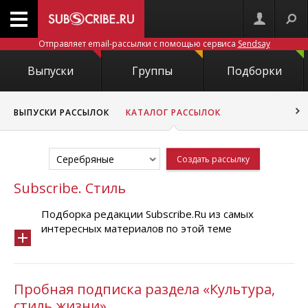
Отправляет email-рассылки с помощью сервиса
Sendsay
Выпуски
Группы
Подборки
ВЫПУСКИ РАССЫЛОК
КАТАЛОГ РАССЫЛОК
Серебряные
Создать рассылку
Subscribe. Стиль
Подборка редакции Subscribe.Ru из самых
интересных материалов по этой теме
Пробная подписка раздела «Культура,
стиль жизни»