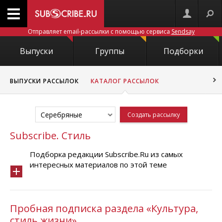
Отправляет email-рассылки с помощью сервиса
Sendsay
Выпуски
Группы
Подборки
ВЫПУСКИ РАССЫЛОК
КАТАЛОГ РАССЫЛОК
Серебряные
Создать рассылку
Subscribe. Стиль
Подборка редакции Subscribe.Ru из самых
интересных материалов по этой теме
Пробная подписка раздела «Культура,
стиль жизни»