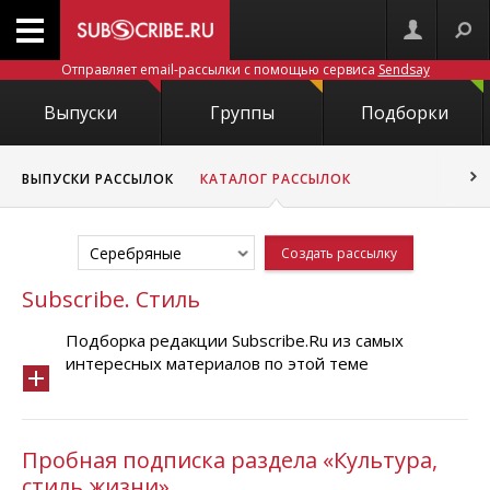
Отправляет email-рассылки с помощью сервиса
Sendsay
Выпуски
Группы
Подборки
ВЫПУСКИ РАССЫЛОК
КАТАЛОГ РАССЫЛОК
Серебряные
Создать рассылку
Subscribe. Стиль
Подборка редакции Subscribe.Ru из самых
интересных материалов по этой теме
Пробная подписка раздела «Культура,
стиль жизни»