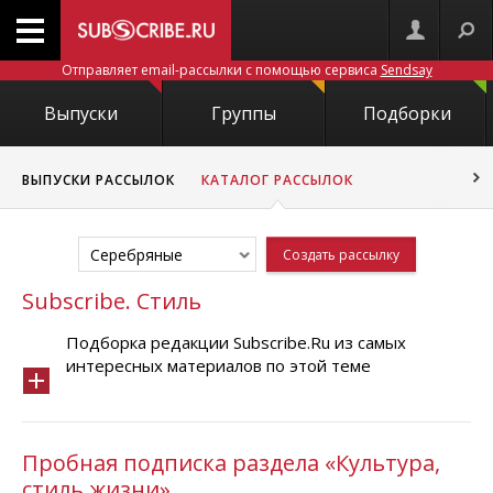
Отправляет email-рассылки с помощью сервиса
Sendsay
Выпуски
Группы
Подборки
ВЫПУСКИ РАССЫЛОК
КАТАЛОГ РАССЫЛОК
Серебряные
Создать рассылку
Subscribe. Стиль
Подборка редакции Subscribe.Ru из самых
интересных материалов по этой теме
Пробная подписка раздела «Культура,
стиль жизни»