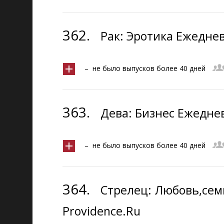
362.
Рак: Эротика Ежеднев
– не было выпусков более 40 дней
363.
Дева: Бизнес Ежеднев
– не было выпусков более 40 дней
364.
Стрелец: Любовь,сем
Providence.Ru