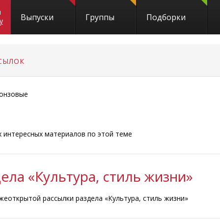
и
Выпуски
Группы
Подборки
y
СЫЛОК
онзовые
ых интересных материалов по этой теме
ела «Культура, стиль жизни»
жеоткрытой рассылки раздела «Культура, стиль жизни»