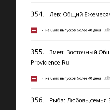
354.
Лев: Общий Ежемесяч
– не было выпусков более 40 дней
355.
Змея: Восточный Об
Providence.Ru
– не было выпусков более 40 дней
356.
Рыба: Любовь,семья 