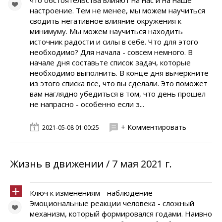
что обстоятельства влияют на нас и на наше
настроение. Тем не менее, мы можем научиться
сводить негативное влияние окружения к
минимуму. Мы можем научиться находить
источник радости и силы в себе. Что для этого
необходимо? Для начала - совсем немного. В
начале дня составьте список задач, которые
необходимо выполнить. В конце дня вычеркните
из этого списка все, что вы сделали. Это поможет
вам наглядно убедиться в том, что день прошел
не напрасно - особенно если з...
+ Комментировать
2021-05-08 01:00:25
Жизнь в движении / 7 мая 2021 г.
Ключ к изменениям - наблюдение
Эмоциональные реакции человека - сложный
механизм, который формировался годами. Наивно