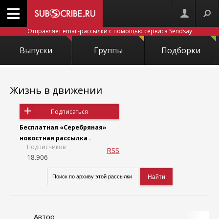
Отправляет email-рассылки с помощью сервиса
Sendsay
Выпуски
Группы
Подборки
Жизнь в движении
Подписаться
Бесплатная «Серебряная»
новостная рассылка .
Подписчиков
RSS
18.906
Автор