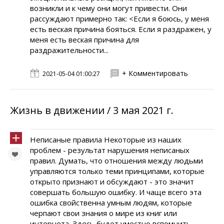
возникли и к чему они могут привести. Они
рассуждают примерно так: <Если я боюсь, у меня
есть веская причина бояться. Если я раздражен, у
меня есть веская причина для
раздражительности...
+ Комментировать
2021-05-04 01:00:27
Жизнь в движении / 3 мая 2021 г.
Неписаные правила Некоторые из наших
проблем - результат нарушения неписаных
правил. Думать, что отношения между людьми
управляются только теми принципами, которые
открыто признают и обсуждают - это значит
совершать большую ошибку. И чаще всего эта
ошибка свойственна умным людям, которые
черпают свои знания о мире из книг или
интернета. Здесь будет уместно вспомнить