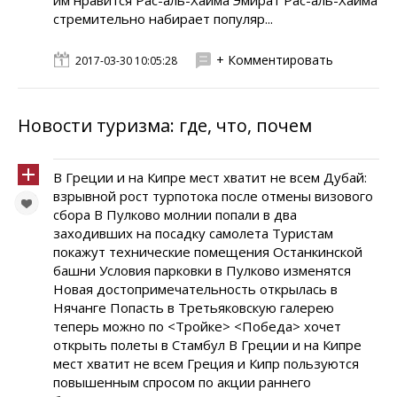
им нравится Рас-аль-Хайма Эмират Рас-аль-Хайма
стремительно набирает популяр...
+ Комментировать
2017-03-30 10:05:28
Новости туризма: где, что, почем
В Греции и на Кипре мест хватит не всем Дубай:
взрывной рост турпотока после отмены визового
сбора В Пулково молнии попали в два
заходивших на посадку самолета Туристам
покажут технические помещения Останкинской
башни Условия парковки в Пулково изменятся
Новая достопримечательность открылась в
Нячанге Попасть в Третьяковскую галерею
теперь можно по <Тройке> <Победа> хочет
открыть полеты в Стамбул В Греции и на Кипре
мест хватит не всем Греция и Кипр пользуются
повышенным спросом по акции раннего