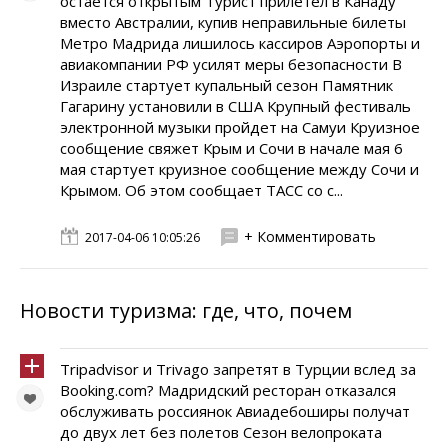
остается открытым Турист прилетел в Канаду
вместо Австралии, купив неправильные билеты
Метро Мадрида лишилось кассиров Аэропорты и
авиакомпании РФ усилят меры безопасности В
Израиле стартует купальный сезон Памятник
Гагарину установили в США Крупный фестиваль
электронной музыки пройдет на Самуи Круизное
сообщение свяжет Крым и Сочи в начале мая 6
мая стартует круизное сообщение между Сочи и
Крымом. Об этом сообщает ТАСС со с...
+ Комментировать
2017-04-06 10:05:26
Новости туризма: где, что, почем
Tripadvisor и Trivago запретят в Турции вслед за
Booking.com? Мадридский ресторан отказался
обслуживать россиянок Авиадебоширы получат
до двух лет без полетов Сезон велопроката