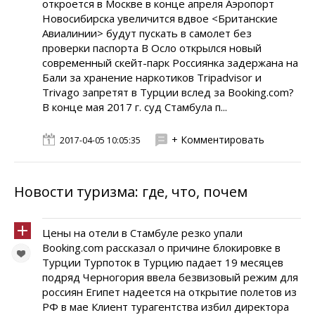
откроется в Москве в конце апреля Аэропорт
Новосибирска увеличится вдвое <Британские
Авиалинии> будут пускать в самолет без
проверки паспорта В Осло открылся новый
современный скейт-парк Россиянка задержана на
Бали за хранение наркотиков Tripadvisor и
Trivago запретят в Турции вслед за Booking.com?
В конце мая 2017 г. суд Стамбула п...
+ Комментировать
2017-04-05 10:05:35
Новости туризма: где, что, почем
Цены на отели в Стамбуле резко упали
Booking.com рассказал о причине блокировке в
Турции Турпоток в Турцию падает 19 месяцев
подряд Черногория ввела безвизовый режим для
россиян Египет надеется на открытие полетов из
РФ в мае Клиент турагентства избил директора