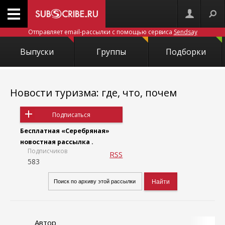
Отправляет email-рассылки с помощью сервиса
Sendsay
Выпуски
Группы
Подборки
Новости туризма: где, что, почем
Подписаться
Бесплатная «Серебряная»
новостная рассылка .
Подписчиков
RSS
583
Автор