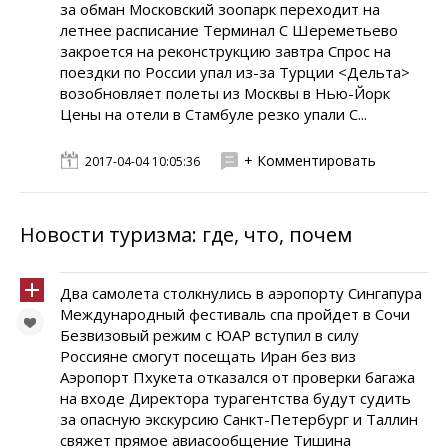
за обман Московский зоопарк переходит на
летнее расписание Терминал С Шереметьево
закроется на реконструкцию завтра Спрос на
поездки по России упал из-за Турции <Дельта>
возобновляет полеты из Москвы в Нью-Йорк
Цены на отели в Стамбуле резко упали С...
+ Комментировать
2017-04-04 10:05:36
Новости туризма: где, что, почем
Два самолета столкнулись в аэропорту Сингапура
Международный фестиваль спа пройдет в Сочи
Безвизовый режим с ЮАР вступил в силу
Россияне смогут посещать Иран без виз
Аэропорт Пхукета отказался от проверки багажа
на входе Директора турагентства будут судить
за опасную экскурсию Санкт-Петербург и Таллин
свяжет прямое авиасообщение Тишина