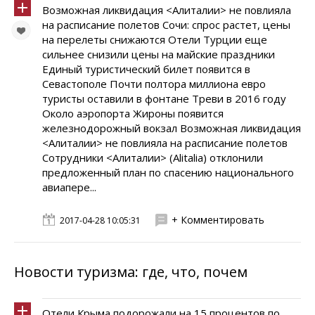
Возможная ликвидация <Алиталии> не повлияла
на расписание полетов Сочи: спрос растет, цены
на перелеты снижаются Отели Турции еще
сильнее снизили цены на майские праздники
Единый туристический билет появится в
Севастополе Почти полтора миллиона евро
туристы оставили в фонтане Треви в 2016 году
Около аэропорта Жироны появится
железнодорожный вокзал Возможная ликвидация
<Алиталии> не повлияла на расписание полетов
Сотрудники <Алиталии> (Alitalia) отклонили
предложенный план по спасению национального
авиапере...
+ Комментировать
2017-04-28 10:05:31
Новости туризма: где, что, почем
Отели Крыма подорожали на 15 процентов по