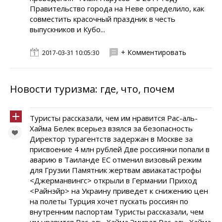
Правительство города на Неве определило, как
совместить красочный праздник в честь
выпускников и Кубо...
+ Комментировать
2017-03-31 10:05:30
Новости туризма: где, что, почем
Туристы рассказали, чем им нравится Рас-аль-
Хайма Белек всерьез взялся за безопасность
Директор турагентств задержан в Москве за
присвоение 4 млн рублей Две россиянки попали в
аварию в Таиланде ЕС отменил визовый режим
для Грузии Памятник жертвам авиакатастрофы
<Джерманвингс> открыли в Германии Приход
<Райнэйр> на Украину приведет к снижению цен
на полеты Турция хочет пускать россиян по
внутренним паспортам Туристы рассказали, чем