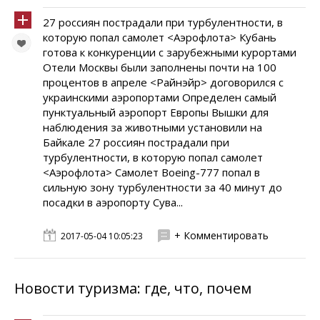
27 россиян пострадали при турбулентности, в
которую попал самолет <Аэрофлота> Кубань
готова к конкуренции с зарубежными курортами
Отели Москвы были заполнены почти на 100
процентов в апреле <Райнэйр> договорился с
украинскими аэропортами Определен самый
пунктуальный аэропорт Европы Вышки для
наблюдения за животными установили на
Байкале 27 россиян пострадали при
турбулентности, в которую попал самолет
<Аэрофлота> Самолет Boeing-777 попал в
сильную зону турбулентности за 40 минут до
посадки в аэропорту Сува...
+ Комментировать
2017-05-04 10:05:23
Новости туризма: где, что, почем