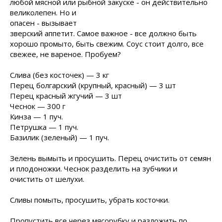
любой мясной или рыбной закуске - он
действительно
великолепен. Но и
опасен - вызывает
зверский аппетит. Самое важное - все должно быть
хорошо промыто, быть свежим. Соус стоит долго, все
свежее, не вареное. Пробуем?
Слива (без косточек) — 3 кг
Перец болгарский (крупный, красный) — 3 шт
Перец красный жгучий — 3 шт
Чеснок — 300 г
Кинза — 1 пуч.
Петрушка — 1 пуч.
Базилик (зеленый) — 1 пуч.
Зелень вымыть и просушить. Перец очистить от семян
и плодоножки. Чеснок разделить на зубчики и
очистить от шелухи.
Сливы помыть, просушить, убрать косточки.
Пропустить все через мясорубку и разложить по