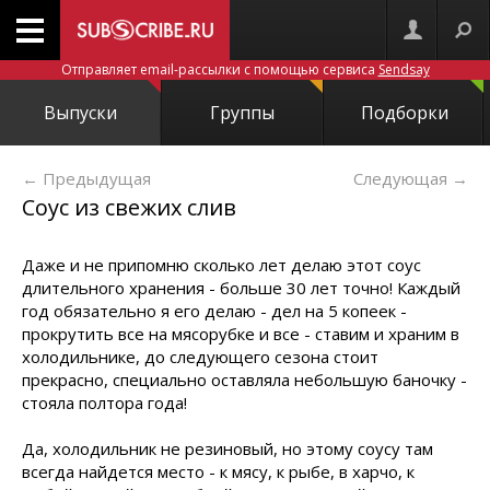
Отправляет email-рассылки с помощью сервиса
Sendsay
Выпуски
Группы
Подборки
← Предыдущая
Следующая
→
Соус из свежих слив
Даже и не припомню сколько лет делаю этот соус
длительного хранения - больше 30 лет точно! Каждый
год обязательно я его делаю - дел на 5 копеек -
прокрутить все на мясорубке и все - ставим и храним в
холодильнике, до следующего сезона стоит
прекрасно, специально оставляла небольшую баночку -
стояла полтора года!
Да, холодильник не резиновый, но этому соусу там
всегда найдется место - к мясу, к рыбе, в харчо, к