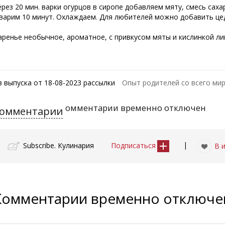
ерез 20 мин. варки огурцов в сиропе добавляем мяту, смесь сах
 варим 10 минут. Охлаждаем. Для любителей можно добавить це
аренье необычное, ароматное, с привкусом мяты и кислинкой ли
з выпуска от 18-08-2023 рассылки
Опыт родителей со всего мир
омментарии временно отключен
омментарии
|
Subscribe. Кулинария
Подписаться
В 
Комментарии временно отключ