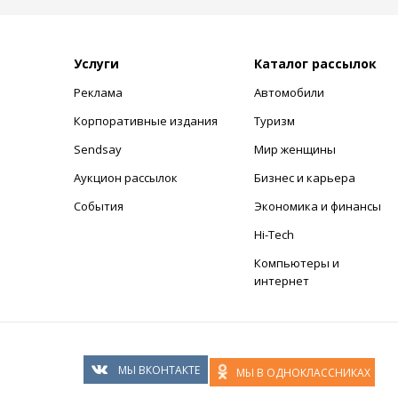
Услуги
Каталог рассылок
Реклама
Автомобили
+
Корпоративные издания
Туризм
Sendsay
Мир женщины
Аукцион рассылок
Бизнес и карьера
События
Экономика и финансы
Hi-Tech
Компьютеры и
интернет
МЫ ВКОНТАКТЕ
МЫ В ОДНОКЛАССНИКАХ