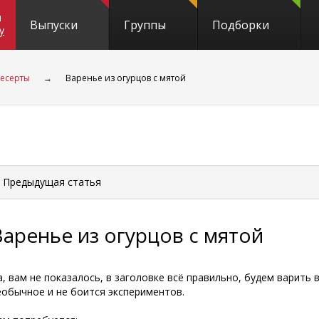
и
Выпуски
Группы
Подборки
y
есерты
→
Варенье из огурцов с мятой
 Предыдущая
статья
Варенье из огурцов с мятой
а, вам не показалось, в заголовке всё правильно, будем варить 
еобычное и не боится экспериментов.