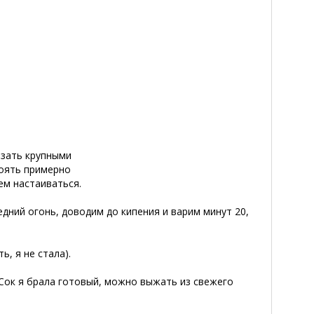
езать крупными
тоять примерно
ем настаиваться.
редний огонь, доводим до кипения и варим минут 20,
, я не стала).
Сок я брала готовый, можно выжать из свежего