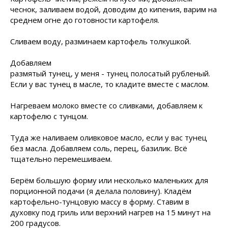
чеснок, заливаем водой, доводим до кипения, варим на
среднем огне до готовности картофеля.
Сливаем воду, разминаем картофель
толкушкой.
Добавляем
размятый тунец, у меня - тунец полосатый рубленый.
Если у вас тунец в масле, то кладите вместе с маслом.
Нагреваем молоко вместе со сливками, добавляем к
картофелю с тунцом.
Туда же наливаем оливковое масло, если у вас тунец
без масла. Добавляем соль, перец, базилик. Всё
тщательно перемешиваем.
Берём большую форму или несколько маленьких для
порционной подачи (я делала половину). Кладём
картофельно-тунцовую массу в форму. Ставим в
духовку под гриль или верхний нагрев на 15 минут на
200 градусов.