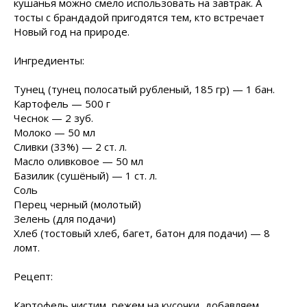
кушанья можно смело использовать на завтрак. А
тосты с брандадой пригодятся тем, кто встречает
Новый год на природе.
Ингредиенты:
Тунец (тунец полосатый рубленый, 185 гр) — 1 бан.
Картофель — 500 г
Чеснок — 2 зуб.
Молоко — 50 мл
Сливки (33%) — 2 ст. л.
Масло оливковое — 50 мл
Базилик (сушёный) — 1 ст. л.
Соль
Перец черный (молотый)
Зелень (для подачи)
Хлеб (тостовый хлеб, багет, батон для подачи) — 8
ломт.
Рецепт:
Картофель чистим, режем на кусочки, добавляем