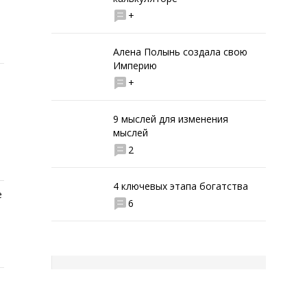
+
Алена Полынь создала свою
Империю
+
9 мыслей для изменения
мыслей
2
4 ключевых этапа богатства
е
6