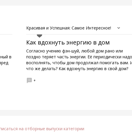
Красивая и Успешная: Самое Интересное!
Как вдохнуть энергию в дом
Согласно учению фэн-шуй, любой дом рано или
нный в
поздно теряет часть энергии. Её периодически над
вред
восполнять, чтобы дом продолжал помогать вам. 
что же делать? Как вдохнуть энергию в свой дом?
+
писаться
на отборные выпуски категории