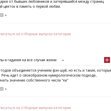
дарки от бывших любовников и затерявшийся между страниц
й цветок в память о первой любви.
+
писаться
на отборные выпуски категории
ы и гадания на все случаи жизни
тодов объединяется учением фэн-шуй, но есть и такие, которы
. Речь идет о своеобразном нумерологическом подходе,
нать значение собственного числа "ки"
+
писаться
на отборные выпуски категории