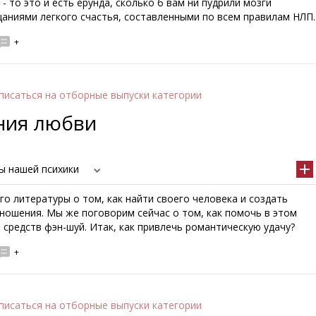
 - то это и есть ерунда, сколько б вам ни пудрили мозги
аниями легкого счастья, составленными по всем правилам НЛП.
+
писаться
на отборные выпуски категории
ния любви
ы нашей психики
о литературы о том, как найти своего человека и создать
ношения. Мы же поговорим сейчас о том, как помочь в этом
средств фэн-шуй. Итак, как привлечь романтическую удачу?
+
писаться
на отборные выпуски категории