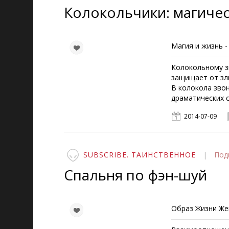
Колокольчики: магиче
Магия и жизнь -
Колокольному з
защищает от злы
В колокола звон
драматических 
2014-07-09
SUBSCRIBE. ТАИНСТВЕННОЕ
|
Под
Спальня по фэн-шуй
Образ Жизни Ж