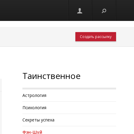
Создать рассылку
Таинственное
Астрология
Психология
Секреты успеха
Фэн-Шуй