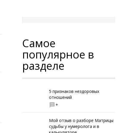
Самое
популярное в
разделе
5 признаков нездоровых
отношений
+
Мой отзыв о разборе Матрицы
судьбы у нумеролога и в
калькуляторе