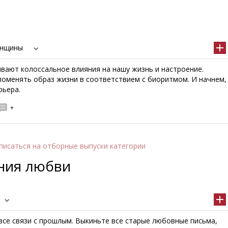
енщины
вают колоссальное влияния на нашу жизнь и настроение.
поменять образ жизни в соответствием с биоритмом. И начнем,
рьера.
+
писаться
на отборные выпуски категории
ния любви
все связи с прошлым. Выкиньте все старые любовные письма,