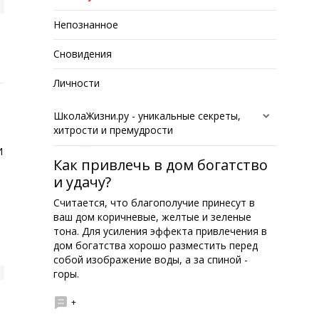
Непознанное
Сновидения
Личности
ШколаЖизни.ру - уникальные секреты,
хитрости и премудрости
о
И
Как привлечь в дом богатство
и удачу?
Считается, что благополучие принесут в
ваш дом коричневые, желтые и зеленые
тона. Для усиления эффекта привлечения в
дом богатства хорошо разместить перед
собой изображение воды, а за спиной -
горы.
+