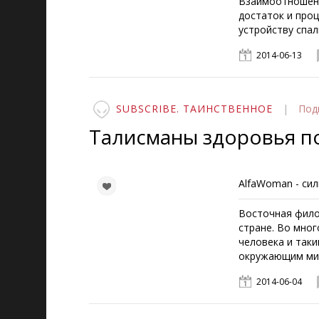
Взаимоотношени
достаток и проц
устройству спа
2014-06-13
SUBSCRIBE. ТАИНСТВЕННОЕ
|
Под
Талисманы здоровья п
AlfaWoman - сил
Восточная фило
стране. Во мног
человека и таки
окружающим ми
2014-06-04