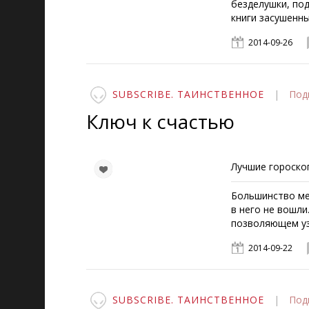
безделушки, по
книги засушенны
2014-09-26
SUBSCRIBE. ТАИНСТВЕННОЕ
|
Под
Ключ к счастью
Лучшие гороскоп
Большинство ме
в него не вошли
позволяющем уз
2014-09-22
SUBSCRIBE. ТАИНСТВЕННОЕ
|
Под