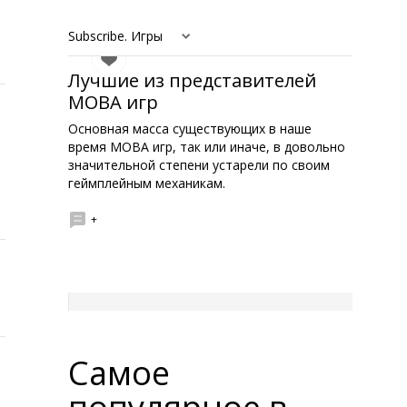
Subscribe. Игры
Лучшие из представителей
MOBA игр
Основная масса существующих в наше
время MOBA игр, так или иначе, в довольно
значительной степени устарели по своим
геймплейным механикам.
+
Самое