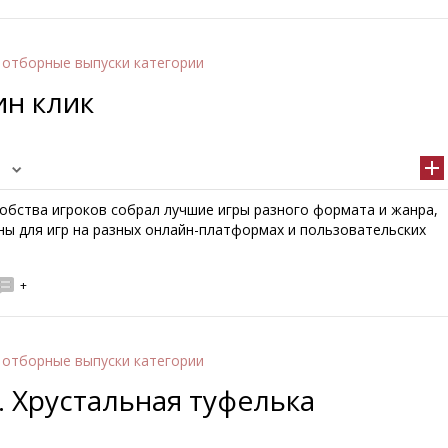
 отборные выпуски категории
ин клик
добства игроков собрал лучшие игры разного формата и жанра,
ны для игр на разных онлайн-платформах и пользовательских
+
 отборные выпуски категории
. Хрустальная туфелька