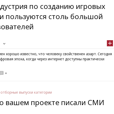
ндустрия по созданию игровых
ни пользуются столь большой
зователей
ен хорошо известно, что человеку свойственен азарт. Сегодня
фровая эпоха, когда через интернет доступны практически
+
 отборные выпуски категории
ы о вашем проекте писали СМИ