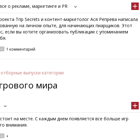
 все о рекламе, маркетинге и PR
оекта Trip Secrets и контент-маркетолог Ася Репрева написала
нованную на личном опыте, для начинающих пиарщиков. Этот
с, если вы хотите организовать публикации с упоминанием
бя.
1 комментарий
 отборные выпуски категории
грового мира
стоит на месте. С каждым днем появляется все больше игр
го внимания.
+