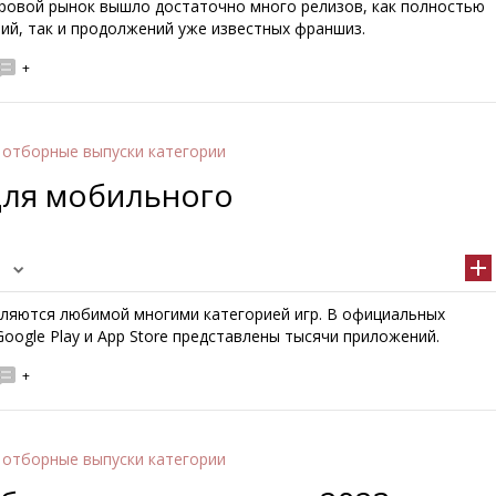
гровой рынок вышло достаточно много релизов, как полностью
ий, так и продолжений уже известных франшиз.
+
 отборные выпуски категории
для мобильного
ляются любимой многими категорией игр. В официальных
oogle Play и App Store представлены тысячи приложений.
+
 отборные выпуски категории