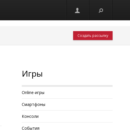
Создать рассылку
Игры
Online-игры
Смартфоны
Консоли
События