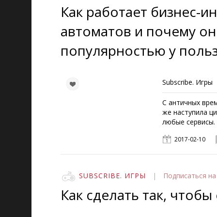
Как работает бизнес-и
автоматов и почему о
популярностью у поль
Subscribe. Игры
С античных врем
же наступила ци
любые сервисы.
2017-02-10
SUBSCRIBE. ИГРЫ
|
Подписаться
на
Как сделать так, чтоб