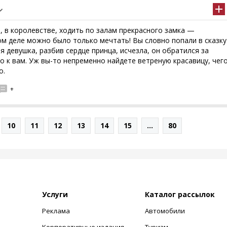
, в королевстве, ходить по залам прекрасного замка —
ом деле можно было только мечтать! Вы словно попали в сказку
я девушка, разбив сердце принца, исчезла, он обратился за
 к вам. Уж вы-то непременно найдете ветреную красавицу, чег
о.
+
10
11
12
13
14
15
...
80
Услуги
Каталог рассылок
Реклама
Автомобили