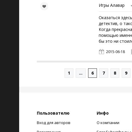
Игры Алавар
Оказаться здесь
детектив, о так
Когда прекрасна
помощью именно
бы это ни стоил
2015-06-18
1
...
6
7
8
9
Пользователю
Инфо
Вход для авторов
О компании