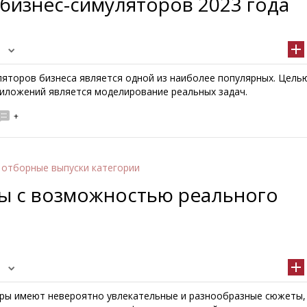
бизнес-симуляторов 2023 года
ляторов бизнеса является одной из наиболее популярных. Цель
иложений является моделирование реальных задач.
+
 отборные выпуски категории
ы с возможностью реального
ры имеют невероятно увлекательные и разнообразные сюжеты,