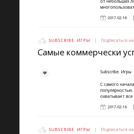
от небольших л
многопользоват
2017-02-16
SUBSCRIBE. ИГРЫ
|
Подписаться
на
Самые коммерчески ус
Subscribe. Игры
С самого начал
популярностью.
охватывает все
2017-02-16
SUBSCRIBE. ИГРЫ
|
Подписаться
на