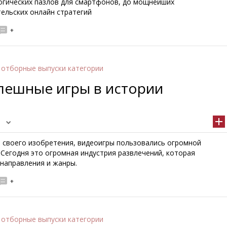
огических пазлов для смартфонов, до мощнейших
ельских онлайн стратегий
+
 отборные выпуски категории
пешные игры в истории
а своего изобретения, видеоигры пользовались огромной
 Сегодня это огромная индустрия развлечений, которая
 направления и жанры.
+
 отборные выпуски категории