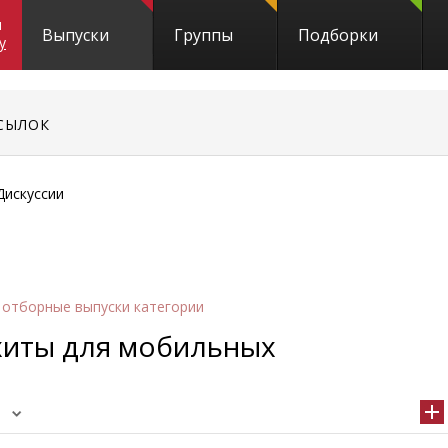
и
Выпуски
Группы
Подборки
y
СЫЛОК
Дискуссии
 отборные выпуски категории
хиты для мобильных