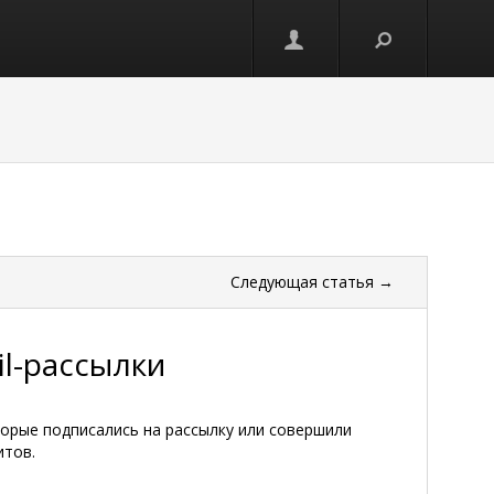
Следующая
статья
→
l-рассылки
торые подписались на рассылку или совершили
итов.