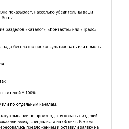
 Она показывает, насколько убедительны ваши
 быть:
ие разделов «Каталог», «Контакты» или «Прайс» —
ла надо бесплатно проконсультировать или помочь
ля
так:
осетителей * 100%
 или по отдельным каналам.
ылку компании по производству кованых изделий
 заказали выезд специалиста на объект. В этом
тересовались предложением и оставили заявку на