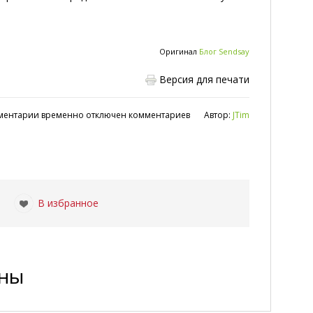
Оригинал
Блог Sendsay
Версия для печати
ментарии временно отключен комментариев
Автор:
JTim
|
В избранное
ены