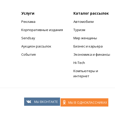
Услуги
Каталог рассылок
Реклама
Автомобили
+
Корпоративные издания
Туризм
Sendsay
Мир женщины
Аукцион рассылок
Бизнес и карьера
События
Экономика и финансы
Hi-Tech
Компьютеры и
интернет
МЫ ВКОНТАКТЕ
МЫ В ОДНОКЛАССНИКАХ