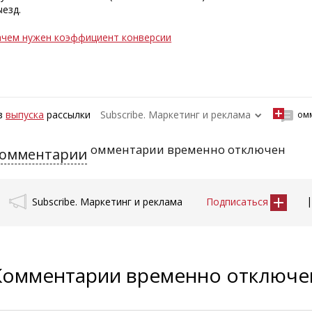
ыезд.
ачем нужен коэффициент конверсии
з
выпуска
рассылки
Subscribe. Маркетинг и реклама
ом
омментарии временно отключен
омментарии
Subscribe. Маркетинг и реклама
Подписаться
Комментарии временно отключ