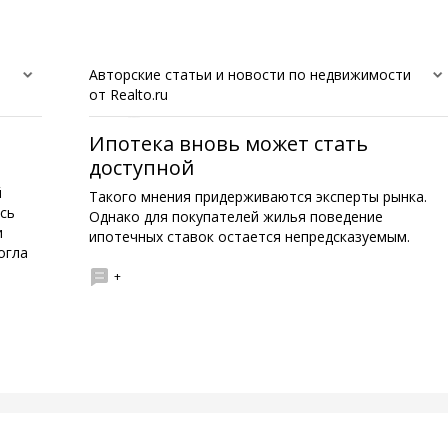
Авторские статьи и новости по недвижимости
от Realto.ru
Ипотека вновь может стать
доступной
й
Такого мнения придерживаются эксперты рынка.
сь
Однако для покупателей жилья поведение
и
ипотечных ставок остается непредсказуемым.
огла
+