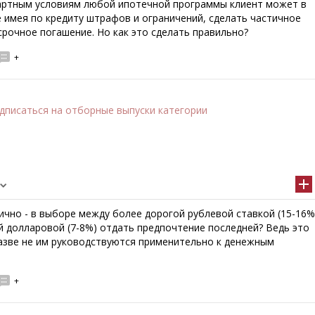
артным условиям любой ипотечной программы клиент может в
 имея по кредиту штрафов и ограничений, сделать частичное
рочное погашение. Но как это сделать правильно?
+
дписаться
на отборные выпуски категории
ично - в выборе между более дорогой рублевой ставкой (15-16%
й долларовой (7-8%) отдать предпочтение последней? Ведь это
разве не им руководствуются применительно к денежным
+