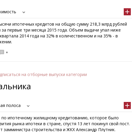
ижимость
тысячи ипотечных кредитов на общую сумму 218,3 млрд рублей
 за первые три месяца 2015 года. Объем выдачи упал ниже
квартала 2014 года на 32% в количественном и на 35% - в
жении.
+
дписаться
на отборные выпуски категории
альника
вая полоса
а по ипотечному жилищному кредитованию, которое было
вития рынка ипотеки в стране, спустя 13 лет покинул свой пост.
ет замминистра строительства и ЖКХ Александр Плутник.