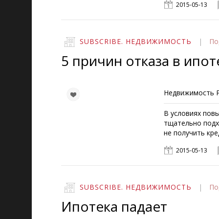
2015-05-13
SUBSCRIBE. НЕДВИЖИМОСТЬ
|
По
5 причин отказа в ипо
Недвижимость Р
В условиях пов
тщательно подх
не получить кре
2015-05-13
SUBSCRIBE. НЕДВИЖИМОСТЬ
|
По
Ипотека падает