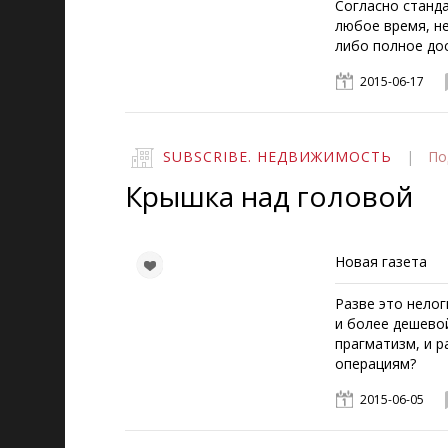
Согласно станд
любое время, не
либо полное дос
2015-06-17
SUBSCRIBE. НЕДВИЖИМОСТЬ
|
По
Крышка над головой
Новая газета
Разве это нелог
и более дешево
прагматизм, и 
операциям?
2015-06-05