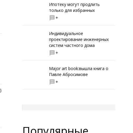
Ипотеку могут продлить
только для избранных
+
Индивидуальное
проектирование инженерных
систем частного дома
+
Major art book:вышла книга о
Павле Абросимове
+
)
Популярные