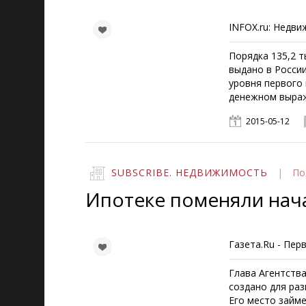
INFOX.ru: Недв
Порядка 135,2 
выдано в России
уровня первого 
денежном выра
2015-05-12
SUBSCRIBE. НЕДВИЖИМОСТЬ
|
По
Ипотеке поменяли нач
Газета.Ru - Пер
Глава Агентств
создано для раз
Его место займ