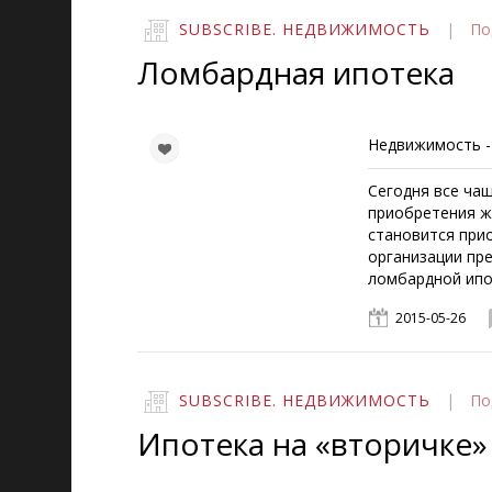
SUBSCRIBE. НЕДВИЖИМОСТЬ
|
По
Ломбардная ипотека
Недвижимость -
Сегодня все чащ
приобретения жи
становится при
организации пр
ломбардной ипо
2015-05-26
SUBSCRIBE. НЕДВИЖИМОСТЬ
|
По
Ипотека на «вторичке»