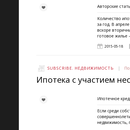
Авторские стать
Количество ипо
за год. В апрел
вскоре вторичны
готовое жилье 
2015-05-18
SUBSCRIBE. НЕДВИЖИМОСТЬ
|
По
Ипотека с участием н
Ипотечное кред
Если среди собс
совершеннолети
недвижимость, 