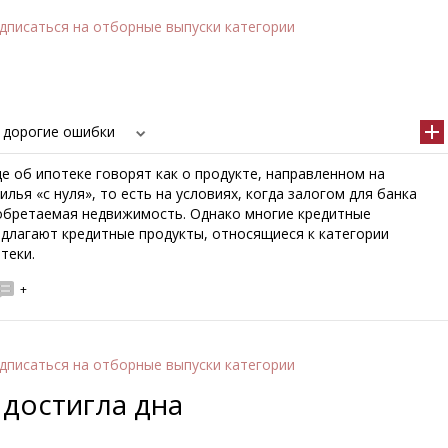
дписаться
на отборные выпуски категории
 дорогие ошибки
е об ипотеке говорят как о продукте, направленном на
лья «с нуля», то есть на условиях, когда залогом для банка
обретаемая недвижимость. Однако многие кредитные
едлагают кредитные продукты, относящиеся к категории
теки.
+
дписаться
на отборные выпуски категории
 достигла дна