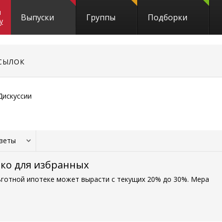
и
Выпуски
Группы
Подборки
y
СЫЛОК
Дискуссии
азеты
ько для избранных
готной ипотеке может вырасти с текущих 20% до 30%. Мера