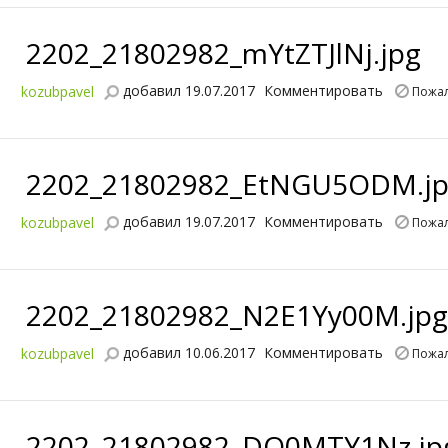
2202_21802982_mYtZTJlNj.jpg
добавил 19.07.2017
Комментировать
kozubpavel
Пожал
2202_21802982_EtNGU5ODM.j
добавил 19.07.2017
Комментировать
kozubpavel
Пожал
2202_21802982_N2E1Yy00M.jp
добавил 10.06.2017
Комментировать
kozubpavel
Пожал
2202_21802982_DQ0MTY1Nz.jp