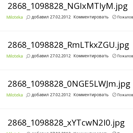
2868_1098828_NGIxMTIyM.jpg
добавил 27.02.2012
Комментировать
Miloteka
Пожалов
2868_1098828_RmLTkxZGU.jpg
добавил 27.02.2012
Комментировать
Miloteka
Пожалов
2868_1098828_0NGE5LWJm.jpg
добавил 27.02.2012
Комментировать
Miloteka
Пожалов
2868_1098828_xYTcwN2I0.jpg