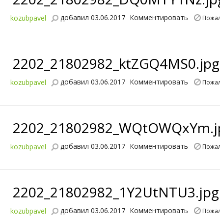
добавил 03.06.2017
Комментировать
kozubpavel
Пожал
2202_21802982_ktZGQ4MS0.jpg
добавил 03.06.2017
Комментировать
kozubpavel
Пожал
2202_21802982_WQtOWQxYm.j
добавил 03.06.2017
Комментировать
kozubpavel
Пожал
2202_21802982_1Y2UtNTU3.jpg
добавил 03.06.2017
Комментировать
kozubpavel
Пожал