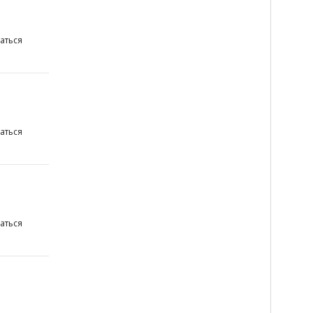
аться
аться
аться