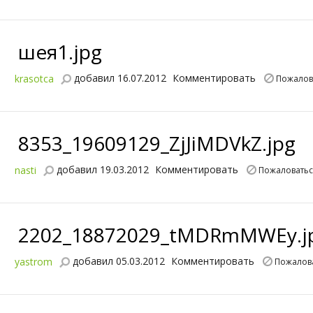
шея1.jpg
добавил 16.07.2012
Комментировать
krasotca
Пожалов
8353_19609129_ZjJiMDVkZ.jpg
добавил 19.03.2012
Комментировать
nasti
Пожаловать
2202_18872029_tMDRmMWEy.j
добавил 05.03.2012
Комментировать
yastrom
Пожалов