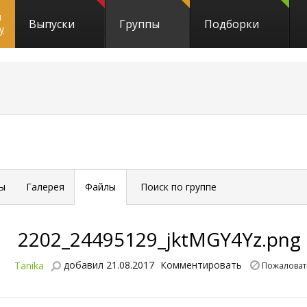
и
Выпуски
Группы
Подборки
y
ы
Галерея
Файлы
Поиск по группе
2202_24495129_jktMGY4Yz.png
добавил 21.08.2017
Комментировать
Tanika
Пожаловат