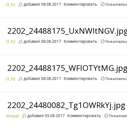
добавил 08.08.2017
Комментировать
O_92
Пожаловать
2202_24488175_UxNWItNGV.jp
добавил 08.08.2017
Комментировать
O_92
Пожаловать
2202_24488175_WFlOTYtMG.jp
добавил 08.08.2017
Комментировать
O_92
Пожаловать
2202_24480082_Tg1OWRkYj.jpg
добавил 05.08.2017
Комментировать
Irinasel
Пожалова