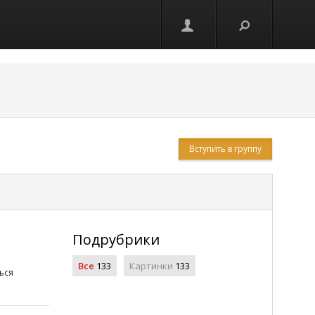
Вступить в группу
Подрубрики
Все
133
Картинки
133
ься