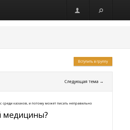
Вступить в группу
Следующая тема
→
ос среди казахов, и потому может писать неправильно
й медицины?