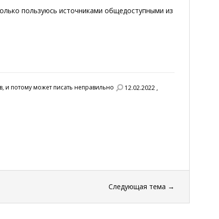
 только пользуюсь источниками общедоступными из
ов, и потому может писать неправильно
12.02.2022 ,
Следующая тема
→