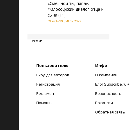
«Смешной ты, папа».
Философский диалог отца и
сына
(11)
OLexA999
,
28.02.2022
20260808120429
Реклама
Пользователю
Инфо
Вход для авторов
О компании
Регистрация
Блог Subscribe.ru 
Регламент
Безопасность
Помощь
Вакансии
Обратная связь