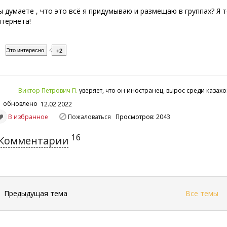
ы думаете , что это всё я придумываю и размещаю в группах? Я
нтернета!
Это интересно
+2
Виктор Петрович П.
уверяет, что он иностранец, вырос среди казах
обновлено
12.02.2022
В избранное
Пожаловаться
Просмотров: 2043
16
Комментарии
←
Предыдущая тема
Все темы